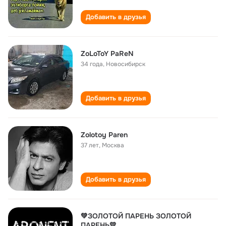
Добавить в друзья
ZoLoToY PaReN
34 года
,
Новосибирск
Добавить в друзья
Zolotoy Paren
37 лет
,
Москва
Добавить в друзья
💚ЗОЛОТОЙ ПАРЕНЬ ЗОЛОТОЙ
ПАРЕНЬ💛