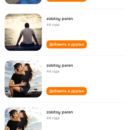
zolotoy paren
44 года
Добавить в друзья
zolotoy paren
44 года
Добавить в друзья
zolotoy paren
44 года