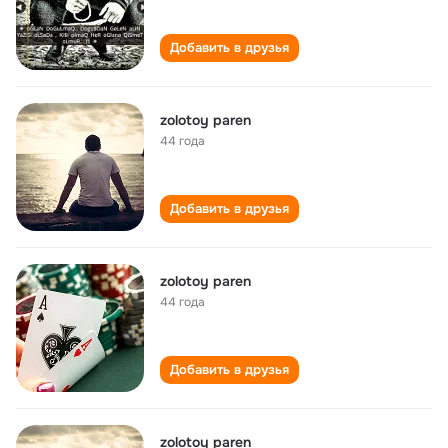
Добавить в друзья
zolotoy paren
44 года
Добавить в друзья
zolotoy paren
44 года
Добавить в друзья
zolotoy paren