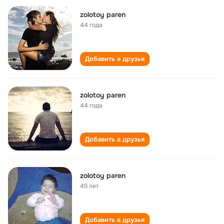
zolotoy paren
44 года
Добавить в друзья
zolotoy paren
44 года
Добавить в друзья
zolotoy paren
45 лет
Добавить в друзья