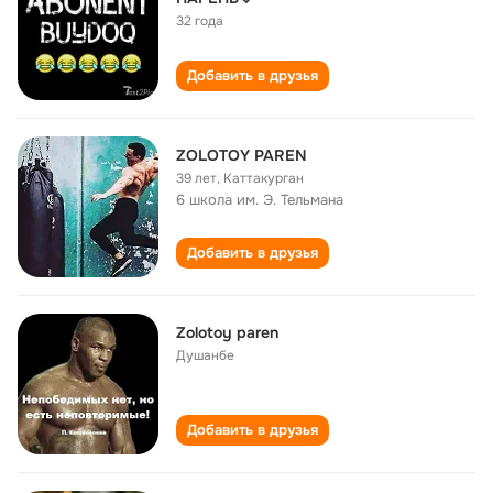
32 года
Добавить в друзья
ZOLOTOY PAREN
39 лет
,
Каттакурган
6 школа им. Э. Тельмана
Добавить в друзья
Zolotoy paren
Душанбе
Добавить в друзья