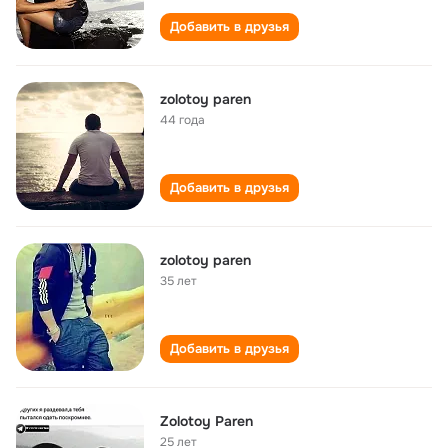
Добавить в друзья
zolotoy paren
44 года
Добавить в друзья
zolotoy paren
35 лет
Добавить в друзья
Zolotoy Paren
25 лет