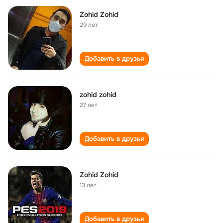
Zohid Zohid
29 лет
Добавить в друзья
zohid zohid
27 лет
Добавить в друзья
Zohid Zohid
13 лет
Добавить в друзья