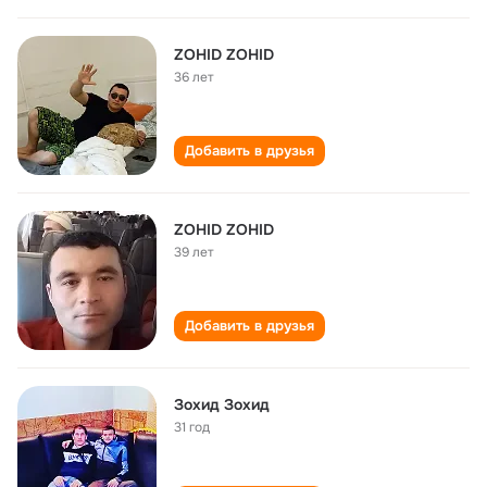
ZOHID ZOHID
36 лет
Добавить в друзья
ZOHID ZOHID
39 лет
Добавить в друзья
Зохид Зохид
31 год