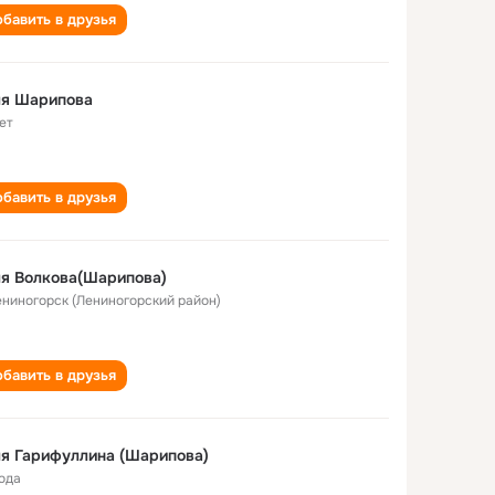
бавить в друзья
ля Шарипова
ет
бавить в друзья
я Волкова(Шарипова)
Лениногорск (Лениногорский район)
бавить в друзья
я Гарифуллина (Шарипова)
года