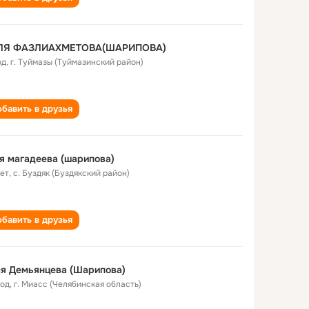
ЛЯ ФАЗЛИАХМЕТОВА(ШАРИПОВА)
од
,
г. Туймазы (Туймазинский район)
бавить в друзья
я магадеева (шарипова)
лет
,
с. Буздяк (Буздякский район)
бавить в друзья
я Демьянцева (Шарипова)
год
,
г. Миасс (Челябинская область)