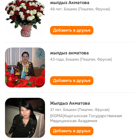
жылдыз Акматова
48 лет
,
Бишкек (Пишпек, Фрунзе)
Добавить в друзья
жылдыз акматова
43 года
,
Бишкек (Пишпек, Фрунзе)
Добавить в друзья
Жылдыз Акматова
37 лет
,
Бишкек (Пишпек, Фрунзе)
(KGMA)Кыргызская Государственная
Медицинская Академия
Добавить в друзья