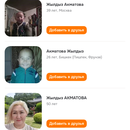
Жылдыз Акматова
39 лет
,
Москва
Добавить в друзья
Акматова Жылдыз
26 лет
,
Бишкек (Пишпек, Фрунзе)
Добавить в друзья
Жылдыз АКМАТОВА
50 лет
Добавить в друзья