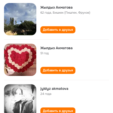
Жылдыз Акматова
62 года
,
Бишкек (Пишпек, Фрунзе)
Добавить в друзья
Жылдыз Акматова
51 год
Добавить в друзья
jyldyz akmatova
24 года
Добавить в друзья