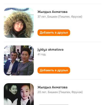
Жылдыз Акматова
37 лет
,
Бишкек (Пишпек, Фрунзе)
Добавить в друзья
jyldyz akmatova
41 год
Добавить в друзья
Жылдыз Акматова
20 лет
,
Бишкек (Пишпек, Фрунзе)