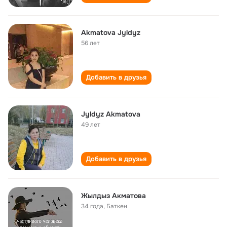
Akmatova Jyldyz
56 лет
Добавить в друзья
Jyldyz Akmatova
49 лет
Добавить в друзья
Жылдыз Акматова
34 года
,
Баткен