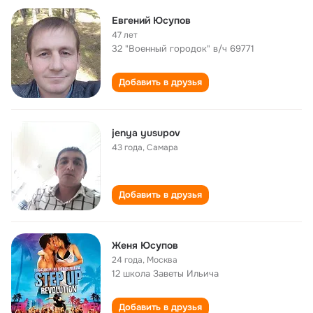
Евгений Юсупов
47 лет
32 "Военный городок" в/ч 69771
Добавить в друзья
jenya yusupov
43 года
,
Самара
Добавить в друзья
Женя Юсупов
24 года
,
Москва
12 школа Заветы Ильича
Добавить в друзья