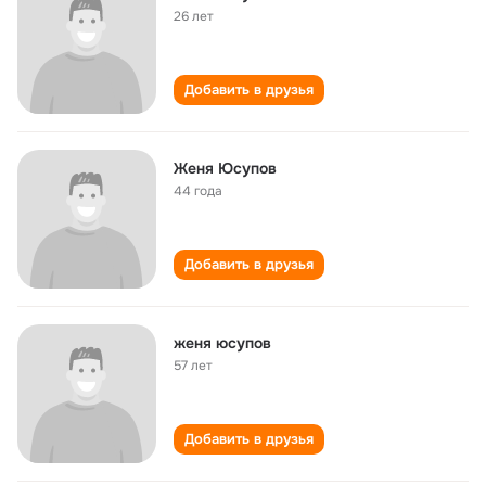
26 лет
Добавить в друзья
Женя Юсупов
44 года
Добавить в друзья
женя юсупов
57 лет
Добавить в друзья