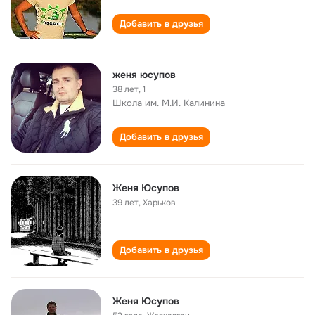
Добавить в друзья
женя юсупов
38 лет
,
1
Школа им. М.И. Калинина
Добавить в друзья
Женя Юсупов
39 лет
,
Харьков
Добавить в друзья
Женя Юсупов