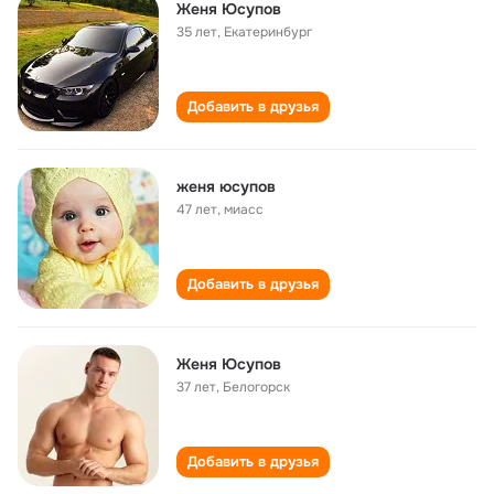
Женя Юсупов
35 лет
,
Екатеринбург
Добавить в друзья
женя юсупов
47 лет
,
миасс
Добавить в друзья
Женя Юсупов
37 лет
,
Белогорск
Добавить в друзья