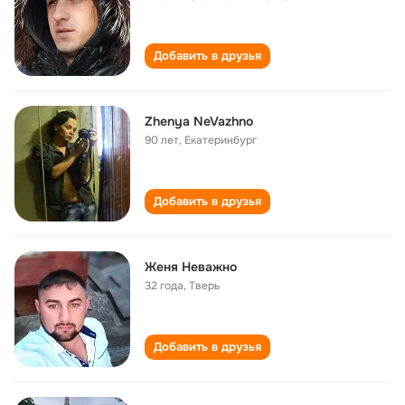
Добавить в друзья
Zhenya NeVazhno
90 лет
,
Екатеринбург
Добавить в друзья
Женя Неважно
32 года
,
Тверь
Добавить в друзья