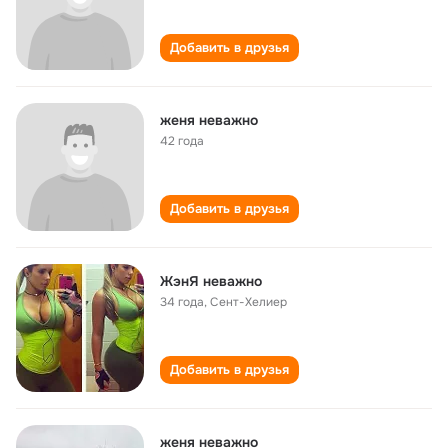
Добавить в друзья
женя неважно
42 года
Добавить в друзья
ЖэнЯ неважно
34 года
,
Сент-Хелиер
Добавить в друзья
женя неважно