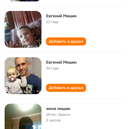
Евгений Мишин
22 года
Добавить в друзья
Евгений Мишин
34 года
Добавить в друзья
женя мишин
29 лет
,
Брянск
2 школа