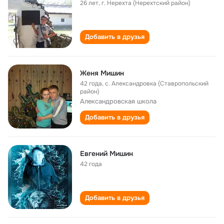
26 лет
,
г. Нерехта (Нерехтский район)
Добавить в друзья
Женя Мишин
42 года
,
с. Александровка (Ставропольский
район)
Александровская школа
Добавить в друзья
Евгений Мишин
42 года
Добавить в друзья