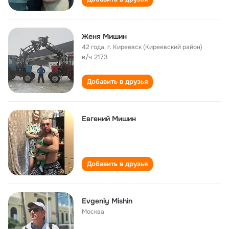
Женя Мишин
42 года
,
г. Киреевск (Киреевский район)
в/ч 2173
Добавить в друзья
Евгений Мишин
Добавить в друзья
Evgeniy Mishin
Москва