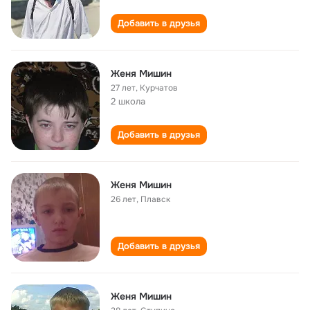
Добавить в друзья
Женя Мишин
27 лет
,
Курчатов
2 школа
Добавить в друзья
Женя Мишин
26 лет
,
Плавск
Добавить в друзья
Женя Мишин