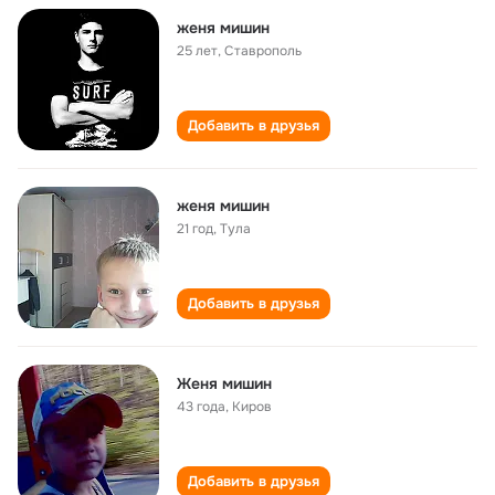
женя мишин
25 лет
,
Ставрополь
Добавить в друзья
женя мишин
21 год
,
Тула
Добавить в друзья
Женя мишин
43 года
,
Киров
Добавить в друзья