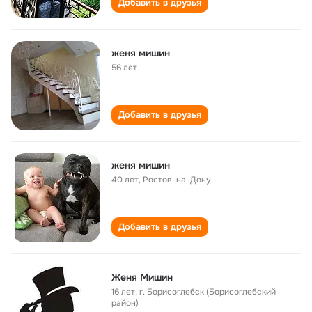
Добавить в друзья
женя мишин
56 лет
Добавить в друзья
женя мишин
40 лет
,
Ростов-на-Дону
Добавить в друзья
Женя Мишин
16 лет
,
г. Борисоглебск (Борисоглебский
район)