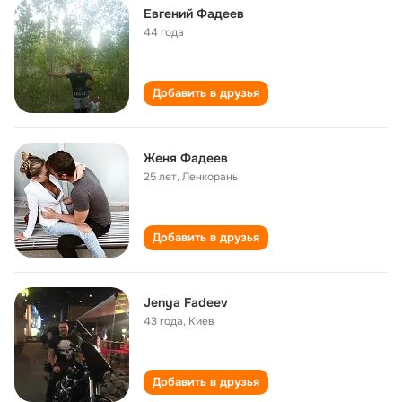
Евгений Фадеев
44 года
Добавить в друзья
Женя Фадеев
25 лет
,
Ленкорань
Добавить в друзья
Jenya Fadeev
43 года
,
Киев
Добавить в друзья