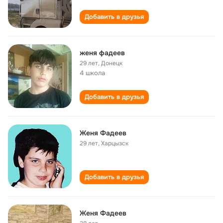
Добавить в друзья
женя фадеев
29 лет
,
Донецк
4 школа
Добавить в друзья
Женя Фадеев
29 лет
,
Харцызск
Добавить в друзья
Женя Фадеев