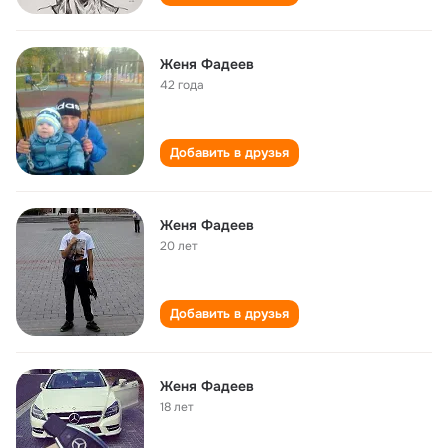
Женя Фадеев
42 года
Добавить в друзья
Женя Фадеев
20 лет
Добавить в друзья
Женя Фадеев
18 лет