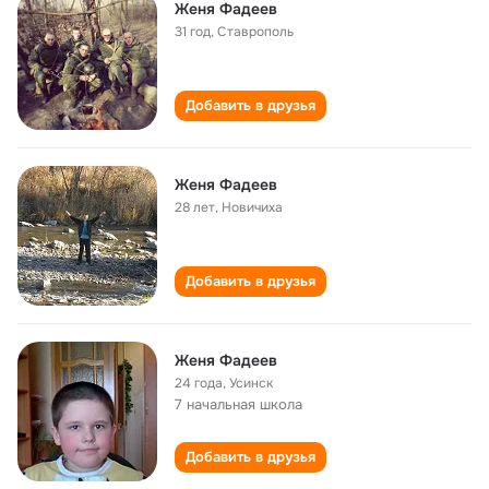
Женя Фадеев
31 год
,
Ставрополь
Добавить в друзья
Женя Фадеев
28 лет
,
Новичиха
Добавить в друзья
Женя Фадеев
24 года
,
Усинск
7 начальная школа
Добавить в друзья