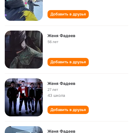
Добавить в друзья
Женя Фадеев
56 лет
Добавить в друзья
Женя Фадеев
27 лет
43 школа
Добавить в друзья
Женя Фадеев