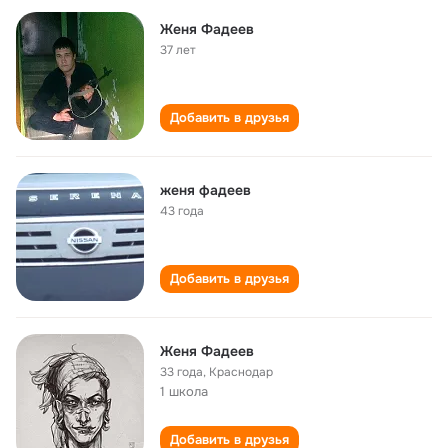
Женя Фадеев
37 лет
Добавить в друзья
женя фадеев
43 года
Добавить в друзья
Женя Фадеев
33 года
,
Краснодар
1 школа
Добавить в друзья