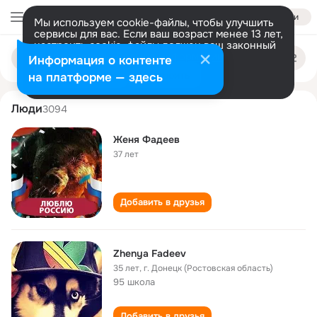
Войти
Мы используем cookie-файлы, чтобы улучшить
сервисы для вас. Если ваш возраст менее 13 лет,
настроить cookie-файлы должен ваш законный
zhenya fadeev
Поиск
представитель.
Больше информации
Информация о контенте
по
людям
Разрешить все
Настроить
на платформе — здесь
Люди
3094
Женя Фадеев
37 лет
Добавить в друзья
Zhenya Fadeev
35 лет
,
г. Донецк (Ростовская область)
95 школа
Добавить в друзья