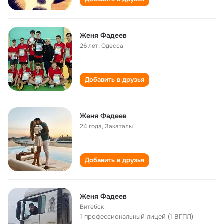
Женя Фадеев
26 лет
,
Одесса
Добавить в друзья
Женя Фадеев
24 года
,
Закаталы
Добавить в друзья
Женя Фадеев
Витебск
1 профессиональный лицей (1 ВГПЛ)