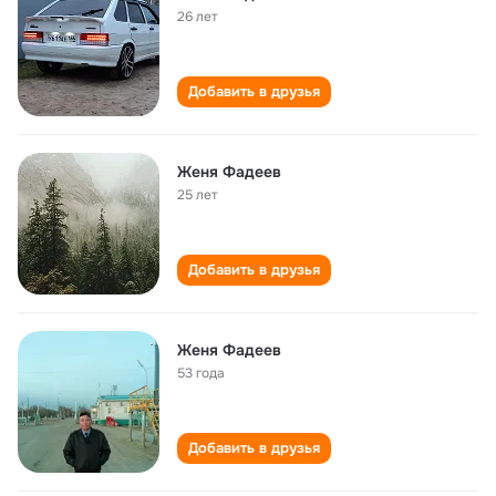
26 лет
Добавить в друзья
Женя Фадеев
25 лет
Добавить в друзья
Женя Фадеев
53 года
Добавить в друзья