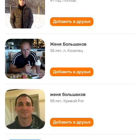
41 год
,
Полоцк
Добавить в друзья
Женя Большаков
35 лет
,
п. Козелец
Добавить в друзья
женя большаков
59 лет
,
Кривой Рог
Добавить в друзья