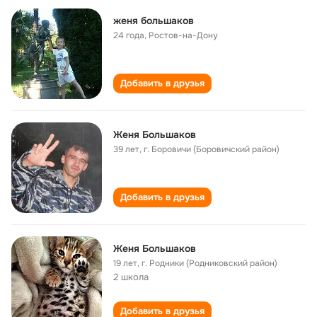
женя большаков
24 года
,
Ростов-на-Дону
Добавить в друзья
Женя Большаков
39 лет
,
г. Боровичи (Боровичский район)
Добавить в друзья
Женя Большаков
19 лет
,
г. Родники (Родниковский район)
2 школа
Добавить в друзья