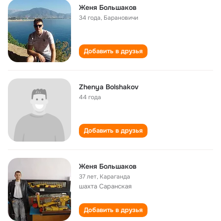
Женя Большаков
34 года
,
Барановичи
Добавить в друзья
Zhenya Bolshakov
44 года
Добавить в друзья
Женя Большаков
37 лет
,
Караганда
шахта Саранская
Добавить в друзья