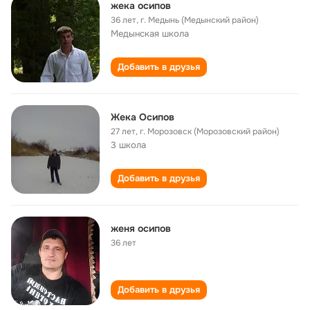
жека осипов
36 лет
,
г. Медынь (Медынский район)
Медынская школа
Добавить в друзья
Жека Осипов
27 лет
,
г. Морозовск (Морозовский район)
3 школа
Добавить в друзья
женя осипов
36 лет
Добавить в друзья