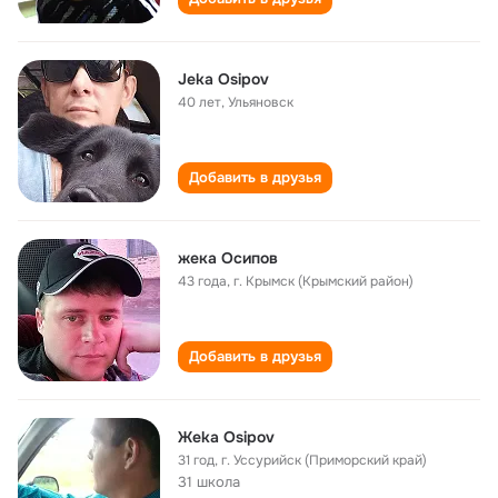
Jeka Osipov
40 лет
,
Ульяновск
Добавить в друзья
жека Осипов
43 года
,
г. Крымск (Крымский район)
Добавить в друзья
Жeka Osipov
31 год
,
г. Уссурийск (Приморский край)
31 школа