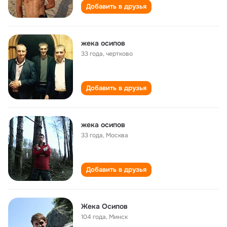
Добавить в друзья
жека осипов
33 года
,
чертково
Добавить в друзья
жека осипов
33 года
,
Москва
Добавить в друзья
Жека Осипов
104 года
,
Минск