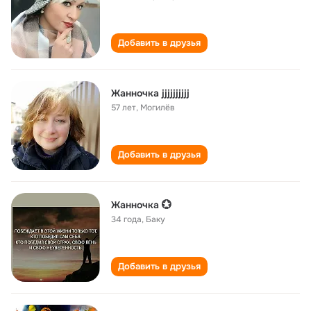
Добавить в друзья
Жанночка jjjjjjjjjj
57 лет
,
Могилёв
Добавить в друзья
Жанночка 💮
34 года
,
Баку
Добавить в друзья