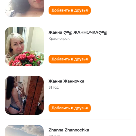
Добавить в друзья
Жанна ღ♥ஐ ЖАННОЧКАღ♥ஐ
Красноярск
Добавить в друзья
Жанна Жанночка
31 год
Добавить в друзья
Zhanna Zhannochka