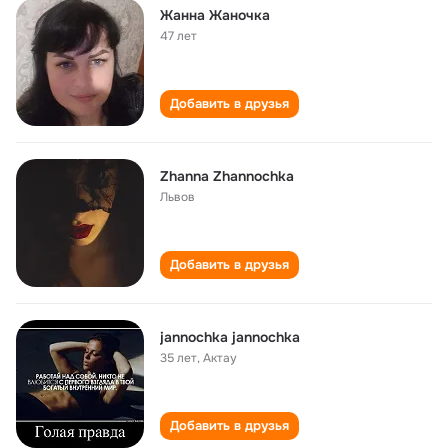
Жанна Жаночка
47 лет
Добавить в друзья
Zhanna Zhannochka
Львов
Добавить в друзья
jannochka jannochka
35 лет
,
Актау
Добавить в друзья