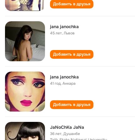
Добавить в друзья
jana janochka
45 лет
,
Львов
Добавить в друзья
jana janochka
41 год
,
Анкара
Добавить в друзья
JaNoChKa JaNa
36 лет
,
Душанбе
Tajik State National Univercity