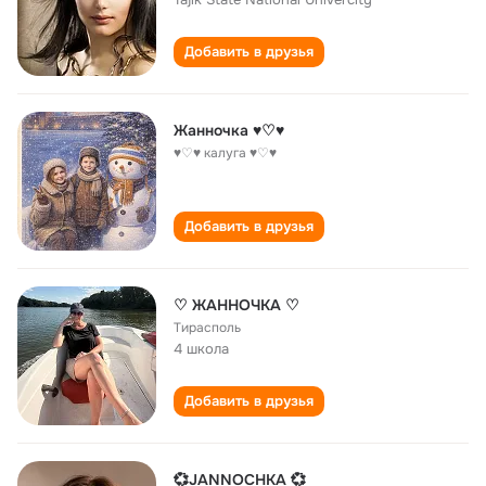
Добавить в друзья
Жанночка ♥♡♥
♥♡♥ калуга ♥♡♥
Добавить в друзья
♡ ЖАННОЧКА ♡
Тирасполь
4 школа
Добавить в друзья
💞JANNOCHKA 💞