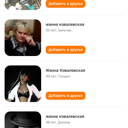
Добавить в друзья
жанна ковалевская
55 лет
,
замочак
Добавить в друзья
Жанна Ковалевская
49 лет
,
Гродно
Добавить в друзья
жанна ковалевская
56 лет
,
Донецк