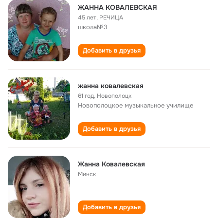
ЖАННА КОВАЛЕВСКАЯ
45 лет
,
РЕЧИЦА
школа№3
Добавить в друзья
жанна ковалевская
61 год
,
Новополоцк
Новополоцкое музыкальное училище
Добавить в друзья
Жанна Ковалевская
Минск
Добавить в друзья