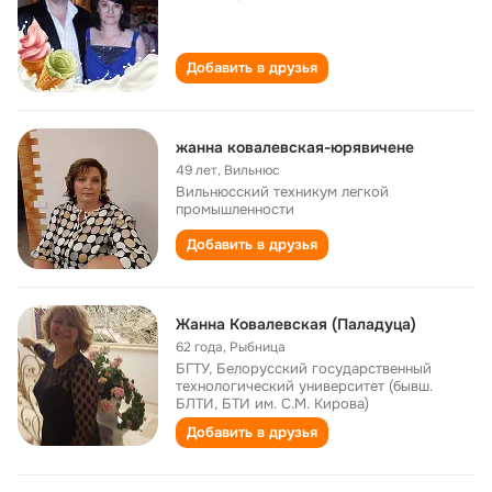
Добавить в друзья
жанна ковалевская-юрявичене
49 лет
,
Вильнюс
Вильнюсский техникум легкой
промышленности
Добавить в друзья
Жанна Ковалевская (Паладуца)
62 года
,
Рыбница
БГТУ, Белорусский государственный
технологический университет (бывш.
БЛТИ, БТИ им. С.М. Кирова)
Добавить в друзья