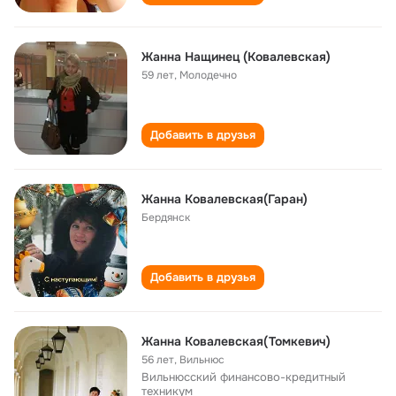
Жанна Нащинец (Ковалевская)
59 лет
,
Молодечно
Добавить в друзья
Жанна Ковалевская(Гаран)
Бердянск
Добавить в друзья
Жанна Ковалевская(Томкевич)
56 лет
,
Вильнюс
Вильнюсский финансово-кредитный
техникум