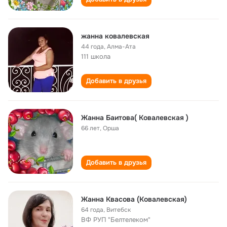
жанна ковалевская
44 года
,
Алма-Ата
111 школа
Добавить в друзья
Жанна Баитова( Ковалевская )
66 лет
,
Орша
Добавить в друзья
Жанна Квасова (Ковалевская)
64 года
,
Витебск
ВФ РУП "Белтелеком"