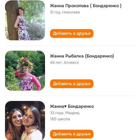
Жанна Прокопова ( Бондаренко )
51 год
,
Николаев
Добавить в друзья
Жанна Рыбалка (Бондаренко)
46 лет
,
Алчевск
Добавить в друзья
Жанна♥ Бондаренко
33 года
,
Мадрид
165 школа
Добавить в друзья