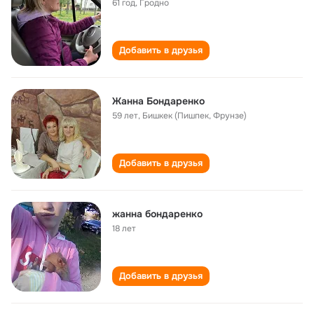
61 год
,
Гродно
Добавить в друзья
Жанна Бондаренко
59 лет
,
Бишкек (Пишпек, Фрунзе)
Добавить в друзья
жанна бондаренко
18 лет
Добавить в друзья