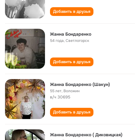
Добавить в друзья
Жанна Бондаренко
54 года
,
Светлогорск
Добавить в друзья
Жанна Бондаренко (Шакун)
55 лет
,
Воложин
в/ч 30695
Добавить в друзья
Жанна Бондаренко ( Диковицкая)