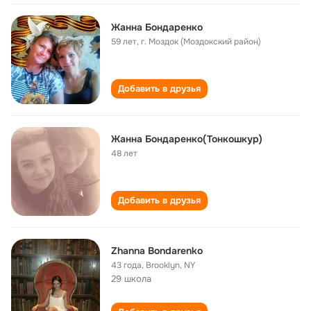
Жанна Бондаренко
59 лет
,
г. Моздок (Моздокский район)
Добавить в друзья
Жанна Бондаренко(Тонкошкур)
48 лет
Добавить в друзья
Zhanna Bondarenko
43 года
,
Brooklyn, NY
29 школа