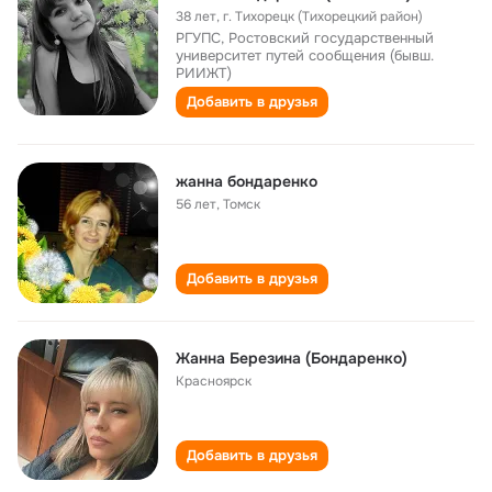
38 лет
,
г. Тихорецк (Тихорецкий район)
РГУПС, Ростовский государственный
университет путей сообщения (бывш.
РИИЖТ)
Добавить в друзья
жанна бондаренко
56 лет
,
Томск
Добавить в друзья
Жанна Березина (Бондаренко)
Красноярск
Добавить в друзья