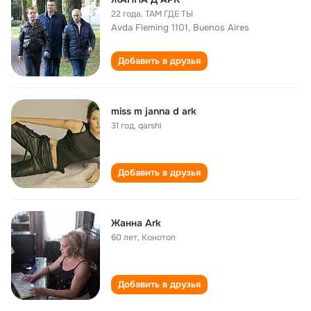
22 года
,
ТАМ ГДЕ ТЫ
Avda Fleming 1101, Buenos Aires
Добавить в друзья
miss m janna d ark
31 год
,
qarshi
Добавить в друзья
Жанна Ark
60 лет
,
Конотоп
Добавить в друзья