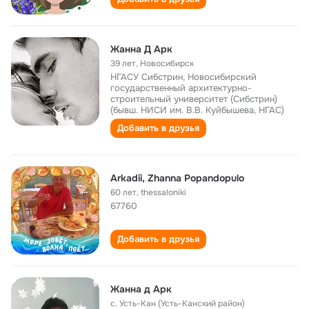
Жанна Д Арк
39 лет
,
Новосибирск
НГАСУ Сибстрин, Новосибирский
государственный архитектурно-
строительный университет (Сибстрин)
(бывш. НИСИ им. В.В. Куйбышева, НГАС)
Добавить в друзья
Arkadii, Zhanna Popandopulo
60 лет
,
thessaloniki
67760
Добавить в друзья
Жанна д Арк
с. Усть-Кан (Усть-Канский район)