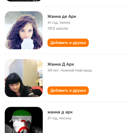
Жанна де Арк
41 год
,
Земля
1912 школа
Добавить в друзья
Жанна Д Арк
49 лет
,
Нижний Новгород
Добавить в друзья
жанна д арк
21 год
,
москоу