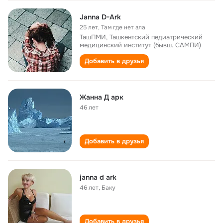
Janna D-Ark
25 лет
,
Там где нет зла
ТашПМИ, Ташкентский педиатрический
медицинский институт (бывш. САМПИ)
Добавить в друзья
Жанна Д арк
46 лет
Добавить в друзья
janna d ark
46 лет
,
Баку
Добавить в друзья