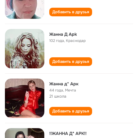
Добавить в друзья
Жaннa Д Арk
102 года
,
Краснодар
Добавить в друзья
Жанна д" Арк
44 года
,
Мечта
21 школа
Добавить в друзья
!!ЖАННА Д* АРК!!