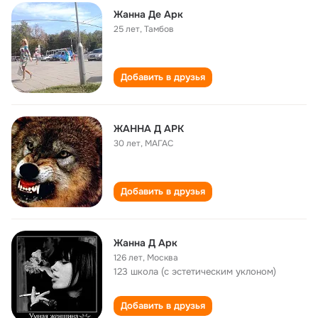
Жанна Де Арк
25 лет
,
Тамбов
Добавить в друзья
ЖАННА Д АРК
30 лет
,
МАГАС
Добавить в друзья
Жанна Д Арк
126 лет
,
Москва
123 школа (с эстетическим уклоном)
Добавить в друзья