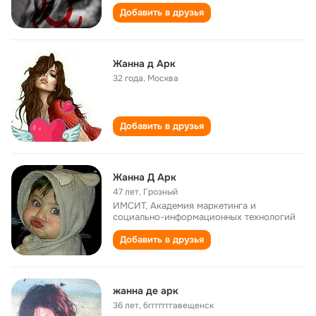
Добавить в друзья
Жанна д Арк
32 года
,
Москва
Добавить в друзья
Жанна Д Арк
47 лет
,
Грозный
ИМСИТ, Академия маркетинга и
социально-информационных технологий
Добавить в друзья
жанна де арк
36 лет
,
бгггггггавещенск