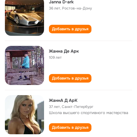
Janna D-ark
36 лет
,
Ростов-на-Дону
Добавить в друзья
Жанна Де Арк
109 лет
Добавить в друзья
ЖаннА Д АрК
37 лет
,
Санкт-Петербург
Школа высшего спортивного мастерства
Добавить в друзья