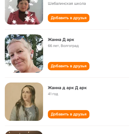
Шебалинская школа
Добавить в друзья
Жанна Д арк
66 лет
,
Волгоград
Добавить в друзья
Жанна д арк Д арк
41 год
Добавить в друзья