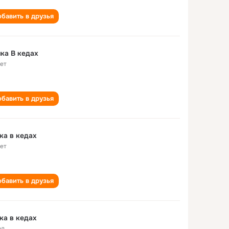
бавить в друзья
ка В кедах
лет
бавить в друзья
ка в кедах
лет
бавить в друзья
ка в кедах
од