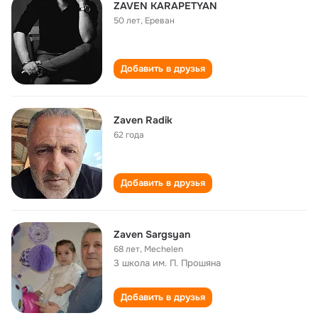
ZAVEN KARAPETYAN
50 лет
,
Ереван
Добавить в друзья
Zaven Radik
62 года
Добавить в друзья
Zaven Sargsyan
68 лет
,
Mechelen
3 школа им. П. Прошяна
Добавить в друзья