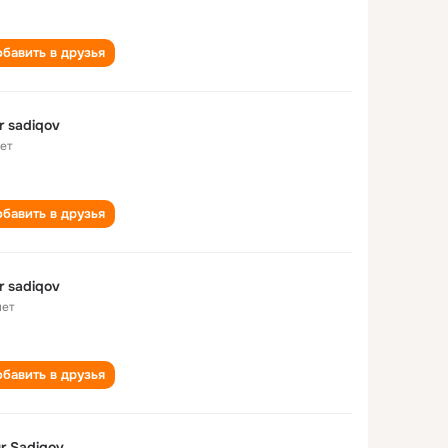
бавить в друзья
r sadiqov
лет
бавить в друзья
r sadiqov
лет
бавить в друзья
r Sadiqov