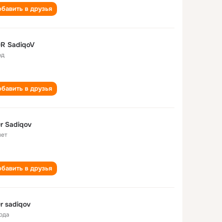
бавить в друзья
R SadiqoV
од
бавить в друзья
r Sadiqov
лет
бавить в друзья
r sadiqov
года