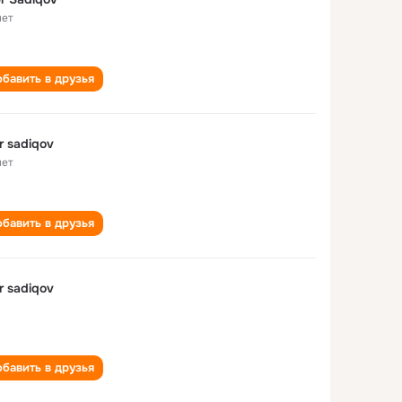
лет
бавить в друзья
r sadiqov
лет
бавить в друзья
r sadiqov
бавить в друзья