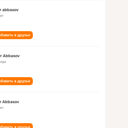
r abbasov
лет
бавить в друзья
r Abbasov
года
бавить в друзья
r Abbasov
лет
бавить в друзья