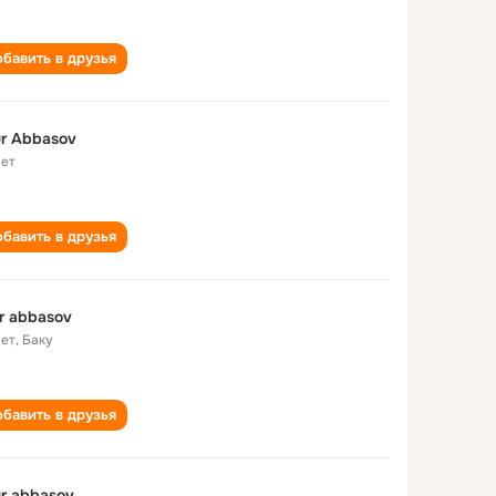
бавить в друзья
r Abbasov
лет
бавить в друзья
r abbasov
лет
,
Баку
бавить в друзья
Zaur abbasov