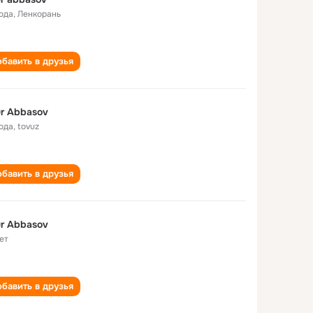
года
,
Ленкорань
бавить в друзья
r Abbasov
года
,
tovuz
бавить в друзья
r Abbasov
ет
бавить в друзья