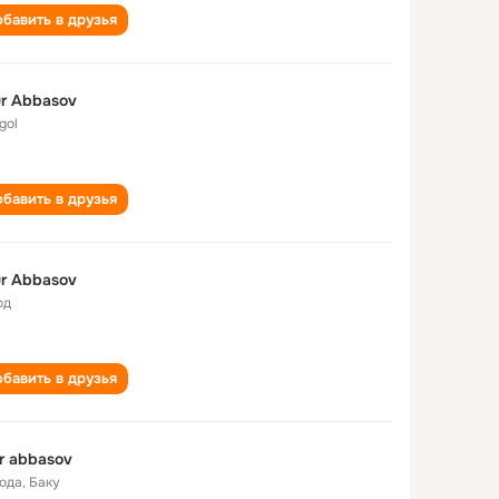
бавить в друзья
r Abbasov
gol
бавить в друзья
r Abbasov
од
бавить в друзья
r abbasov
года
,
Баку