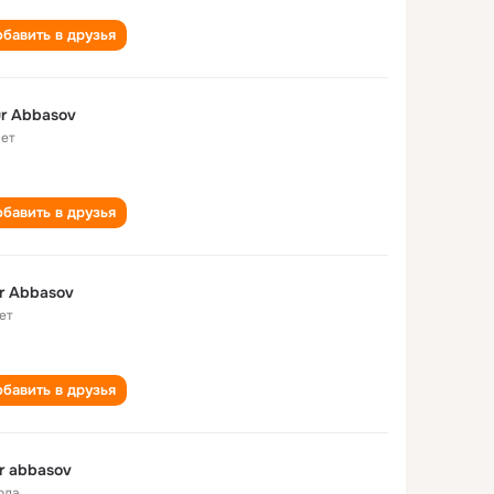
бавить в друзья
r Abbasov
лет
бавить в друзья
zaur Abbasov
ет
бавить в друзья
r abbasov
ода