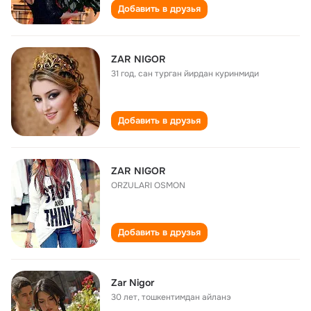
Добавить в друзья
ZAR NIGOR
31 год
,
сан турган йирдан куринмиди
Добавить в друзья
ZAR NIGOR
ORZULARI OSMON
Добавить в друзья
Zar Nigor
30 лет
,
тошкентимдан айланэ