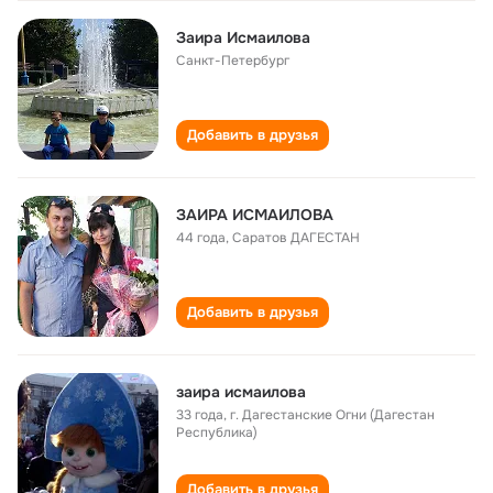
Заира Исмаилова
Санкт-Петербург
Добавить в друзья
ЗАИРА ИСМАИЛОВА
44 года
,
Саратов ДАГЕСТАН
Добавить в друзья
заира исмаилова
33 года
,
г. Дагестанские Огни (Дагестан
Республика)
Добавить в друзья