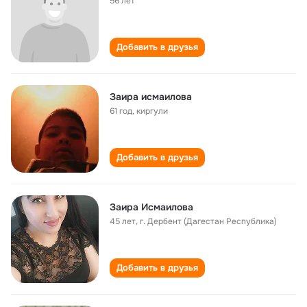
56 лет
Добавить в друзья
Заира исмаилова
61 год
,
киргули
Добавить в друзья
Заира Исмаилова
45 лет
,
г. Дербент (Дагестан Республика)
Добавить в друзья