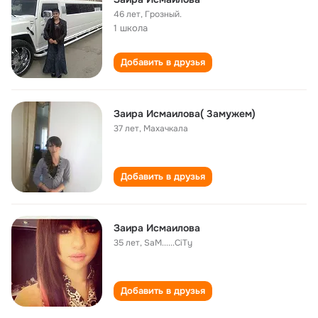
46 лет
,
Грозный.
1 школа
Добавить в друзья
Заира Исмаилова( 3aмужем)
37 лет
,
Махачкала
Добавить в друзья
Заира Исмаилова
35 лет
,
SaM......CiTy
Добавить в друзья