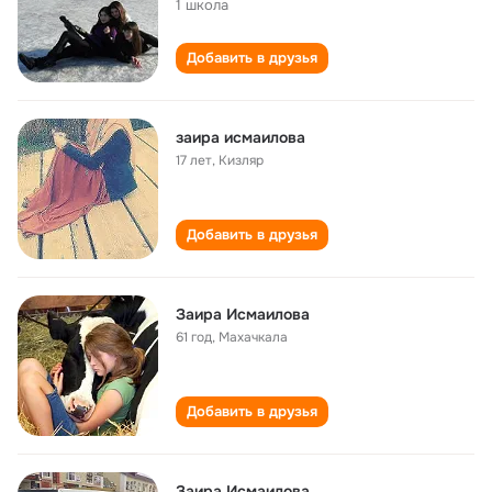
1 школа
Добавить в друзья
заира исмаилова
17 лет
,
Кизляр
Добавить в друзья
Заира Исмаилова
61 год
,
Махачкала
Добавить в друзья
Заира Исмаилова