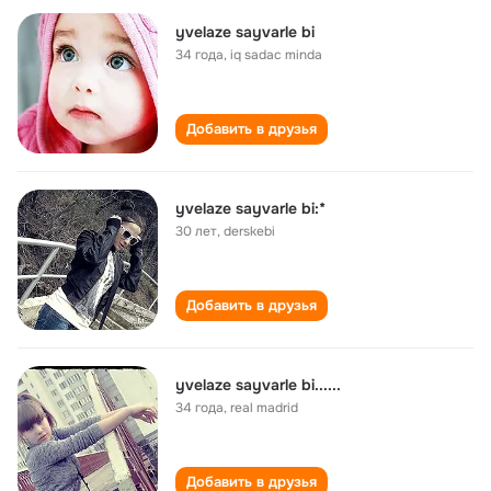
yvelaze sayvarle bi
34 года
,
iq sadac minda
Добавить в друзья
yvelaze sayvarle bi:*
30 лет
,
derskebi
Добавить в друзья
yvelaze sayvarle bi......
34 года
,
real madrid
Добавить в друзья