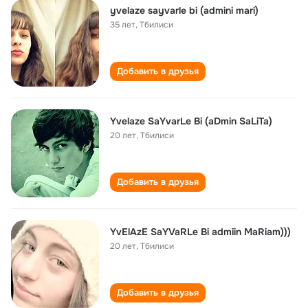
yvelaze sayvarle bi (admini mari)
35 лет
,
Тбилиси
Добавить в друзья
Yvelaze SaYvarLe Bi (aDmin SaLiTa)
20 лет
,
Тбилиси
Добавить в друзья
YvElAzE SaYVaRLe Bi admiin MaRiam)))
20 лет
,
Тбилиси
Добавить в друзья