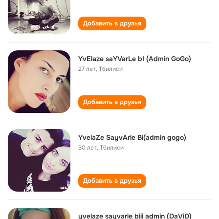
Добавить в друзья
YvElaze saYVarLe bI (Admin GoGo)
27 лет
,
Тбилиси
Добавить в друзья
YvelaZe SayvArle Bi(admin gogo)
30 лет
,
Тбилиси
Добавить в друзья
yvelaze sayvarle biii admin (DaViD)