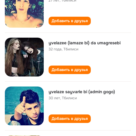
27 лет
,
Тбилиси
Добавить в друзья
yvelazee (lamaze bi) da umagresebi
32 года
,
Тбилиси
Добавить в друзья
yvelaze sayvarle bi (admin gogo)
30 лет
,
Тбилиси
Добавить в друзья