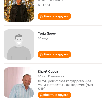
48 лет
,
Лисичанск
5 школа
Добавить в друзья
Yuriy Surov
34 года
Добавить в друзья
Юрий Суров
70 лет
,
Краматорск
ДГМА, Донбасская государственная
машиностроительная академия (бывш.
КИИ)
Добавить в друзья