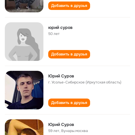
Добавить в друзья
юрий суров
50 лет
Добавить в друзья
Юрий Суров
г. Усолье-Сибирское (Иркутская область)
Добавить в друзья
Юрий Суров
59 лет
,
Вунары.москва