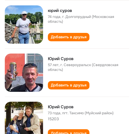
юрий суров
74 года
,
г. Долгопрудный (Московская
область)
Добавить в друзья
Юрий Суров
57 лет
,
г. Североуральск (Свердловская
область)
Добавить в друзья
Юрий Суров
73 года
,
пгт. Таксимо (Муйский район)
15203
Добавить в друзья