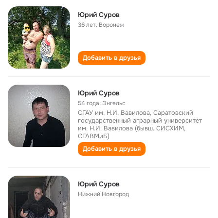
Юрий Суров
36 лет
,
Воронеж
Добавить в друзья
Юрий Суров
54 года
,
Энгельс
СГАУ им. Н.И. Вавилова, Саратовский
государственный аграрный университет
им. Н.И. Вавилова (бывш. СИСХИМ,
СГАВМиБ)
Добавить в друзья
Юрий Суров
Нижний Новгород