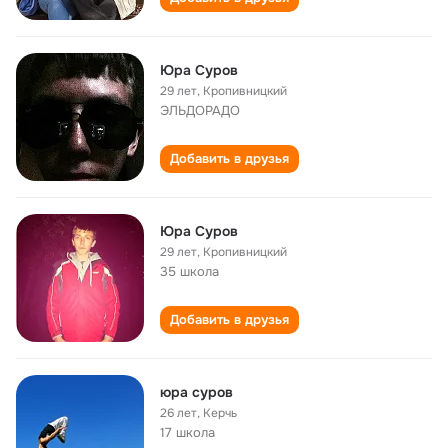
Юра Суров
29 лет
,
Кропивницкий
ЭЛЬДОРАДО
Добавить в друзья
Юра Суров
29 лет
,
Кропивницкий
35 школа
Добавить в друзья
юра суров
26 лет
,
Керчь
17 школа