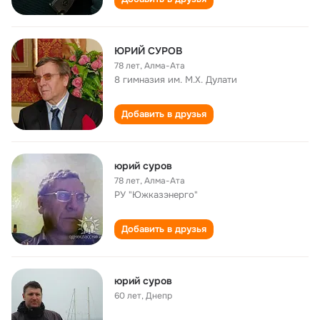
ЮРИЙ СУРОВ
78 лет
,
Алма-Ата
8 гимназия им. М.Х. Дулати
Добавить в друзья
юрий суров
78 лет
,
Алма-Ата
РУ "Южказэнерго"
Добавить в друзья
юрий суров
60 лет
,
Днепр