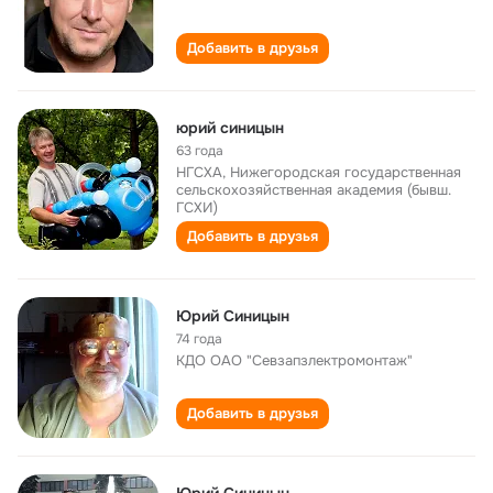
Добавить в друзья
юрий синицын
63 года
НГСХА, Нижегородская государственная
сельскохозяйственная академия (бывш.
ГСХИ)
Добавить в друзья
Юрий Синицын
74 года
КДО ОАО "Севзапзлектромонтаж"
Добавить в друзья