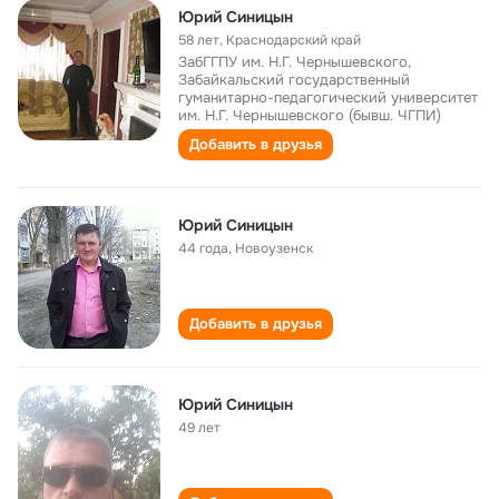
Юрий Синицын
58 лет
,
Краснодарский край
ЗабГГПУ им. Н.Г. Чернышевского,
Забайкальский государственный
гуманитарно-педагогический университет
им. Н.Г. Чернышевского (бывш. ЧГПИ)
Добавить в друзья
Юрий Синицын
44 года
,
Новоузенск
Добавить в друзья
Юрий Синицын
49 лет