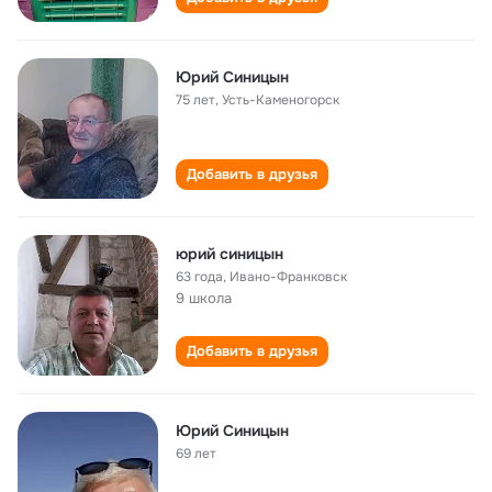
Юрий Синицын
75 лет
,
Усть-Каменогорск
Добавить в друзья
юрий синицын
63 года
,
Ивано-Франковск
9 школа
Добавить в друзья
Юрий Синицын
69 лет