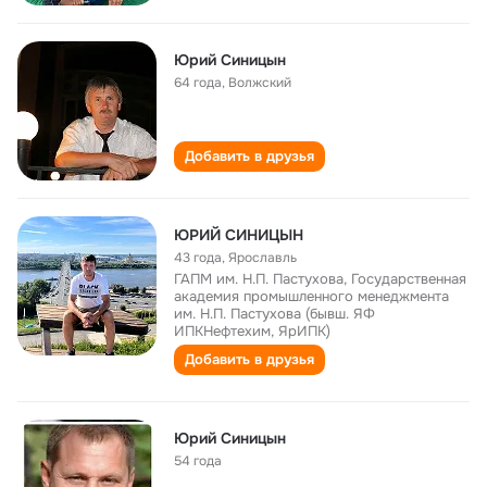
Юрий Синицын
64 года
,
Волжский
Добавить в друзья
ЮРИЙ СИНИЦЫН
43 года
,
Ярославль
ГАПМ им. Н.П. Пастухова, Государственная
академия промышленного менеджмента
им. Н.П. Пастухова (бывш. ЯФ
ИПКНефтехим, ЯрИПК)
Добавить в друзья
Юрий Синицын
54 года