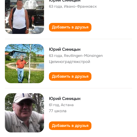
Юрий Синицын
63 года
,
Ивано-Франковск
Добавить в друзья
Юрий Синицын
63 года
,
Reutlingen-Münsingen
Целиноградтяжстрой
Добавить в друзья
Юрий Синицын
61 год
,
Астана
77 школа
Добавить в друзья