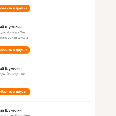
бавить в друзья
ий Шумилин
года
,
Йошкар-Ола
канурская школа
бавить в друзья
ий Шумилин
года
,
Йошкар-Ола
бавить в друзья
ий Шумилин
ет
,
Санкт-Петербург