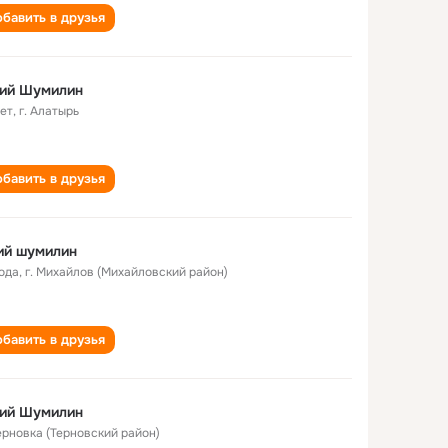
бавить в друзья
ий Шумилин
лет
,
г. Алатырь
бавить в друзья
ий шумилин
года
,
г. Михайлов (Михайловский район)
бавить в друзья
ий Шумилин
Терновка (Терновский район)