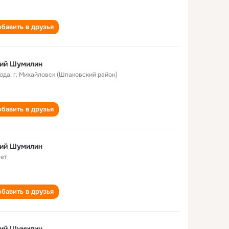
бавить в друзья
ий Шумилин
года
,
г. Михайловск (Шпаковский район)
бавить в друзья
ий Шумилин
лет
бавить в друзья
ий Шумилин