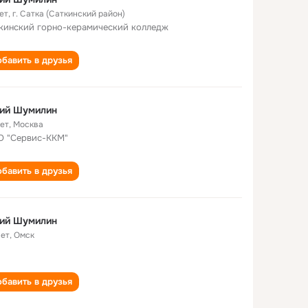
ет
,
г. Сатка (Саткинский район)
кинский горно-керамический колледж
бавить в друзья
ий Шумилин
лет
,
Москва
 "Сервис-ККМ"
бавить в друзья
ий Шумилин
лет
,
Омск
бавить в друзья