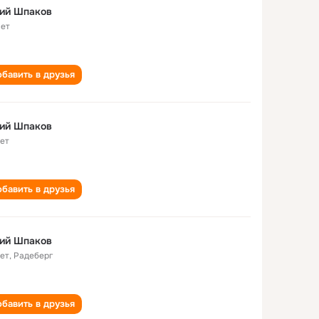
ий Шпаков
лет
бавить в друзья
ий Шпаков
лет
бавить в друзья
ий Шпаков
лет
,
Радеберг
бавить в друзья