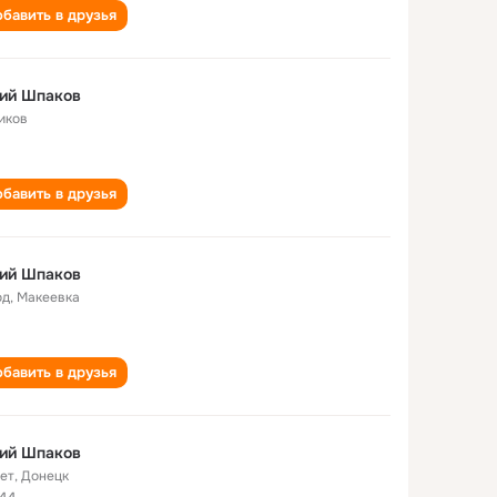
бавить в друзья
ий Шпаков
иков
бавить в друзья
ий Шпаков
од
,
Макеевка
бавить в друзья
ий Шпаков
лет
,
Донецк