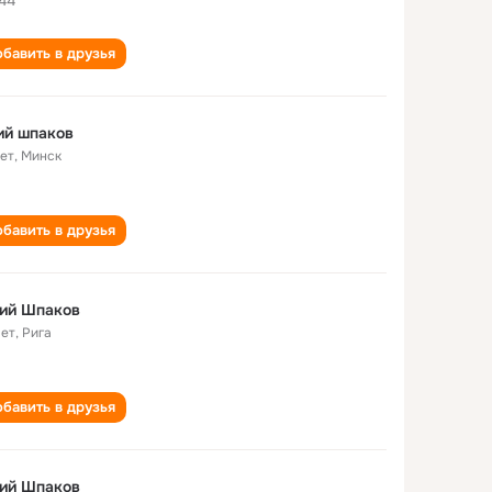
44
бавить в друзья
ий шпаков
лет
,
Минск
бавить в друзья
ий Шпаков
лет
,
Рига
бавить в друзья
ий Шпаков