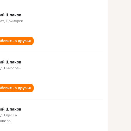
ий Шпаков
лет
,
Приморск
бавить в друзья
ий Шпаков
од
,
Никополь
бавить в друзья
ий Шпаков
од
,
Одесса
школа