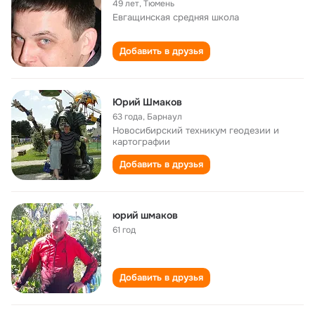
49 лет
,
Тюмень
Евгащинская cредняя школа
Добавить в друзья
Юрий Шмаков
63 года
,
Барнаул
Новосибирский техникум геодезии и
картографии
Добавить в друзья
юрий шмаков
61 год
Добавить в друзья