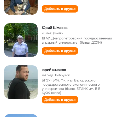
Добавить в друзья
Юрий Шмаков
70 лет
,
Днепр
ДГАУ, Днепропетровский государственный
аграрный университет (бывш. ДСХИ)
Добавить в друзья
юрий шмаков
44 года
,
Бобруйск
БГЭУ (БФ), Филиал Белоруского
государственного экономического
университета (бывш. БГИНХ им. В.В.
Куйбышева)
Добавить в друзья