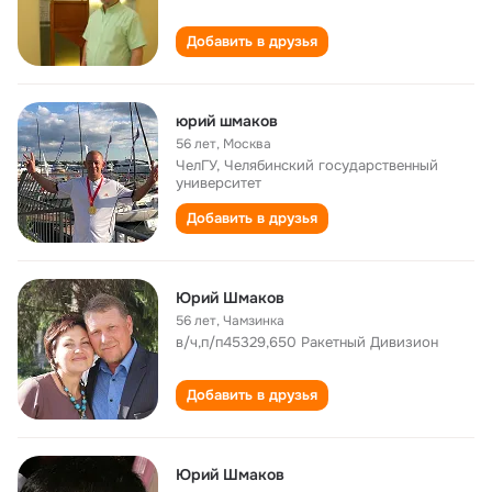
Добавить в друзья
юрий шмаков
56 лет
,
Москва
ЧелГУ, Челябинский государственный
университет
Добавить в друзья
Юрий Шмаков
56 лет
,
Чамзинка
в/ч,п/п45329,650 Ракетный Дивизион
Добавить в друзья
Юрий Шмаков