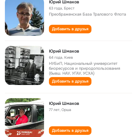
Юрий Шмаков
63 года
,
Брест
Преображенская База Тралового Флота
Добавить в друзья
Юрий Шмаков
64 года
,
Киев
НУБиП, Национальный университет
биоресурсов и природопользования
(бывш. НАУ, УГАУ, УСХА)
Добавить в друзья
Юрий Шмаков
77 лет
,
Орша
Добавить в друзья