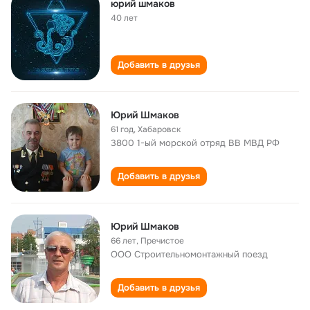
юрий шмаков
40 лет
Добавить в друзья
Юрий Шмаков
61 год
,
Хабаровск
3800 1-ый морской отряд ВВ МВД РФ
Добавить в друзья
Юрий Шмаков
66 лет
,
Пречистое
ООО Строительномонтажный поезд
Добавить в друзья