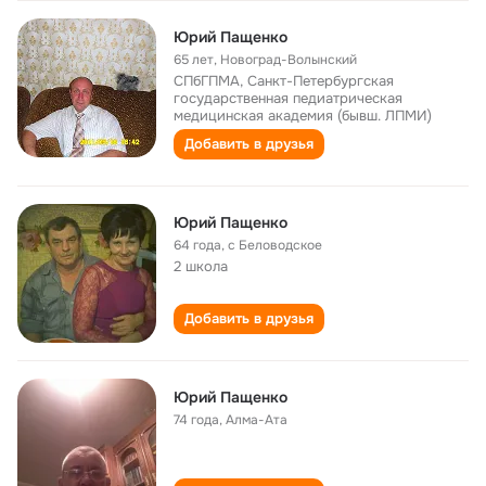
Юрий Пащенко
65 лет
,
Новоград-Волынский
СПбГПМА, Санкт-Петербургская
государственная педиатрическая
медицинская академия (бывш. ЛПМИ)
Добавить в друзья
Юрий Пащенко
64 года
,
с Беловодское
2 школа
Добавить в друзья
Юрий Пащенко
74 года
,
Алма-Ата