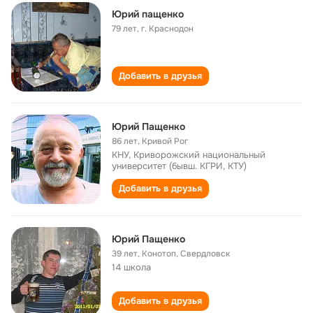
Юрий пащенко
79 лет
,
г. Краснодон
Добавить в друзья
Юрий Пащенко
86 лет
,
Кривой Рог
КНУ, Криворожский национальный
университет (бывш. КГРИ, КТУ)
Добавить в друзья
Юрий Пащенко
39 лет
,
Конотоп, Свердловск
14 школа
Добавить в друзья