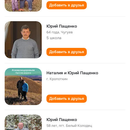
Добавить в друзья
Юрий Пащенко
64 года
,
Чугуев
5 школа
Добавить в друзья
Наталия и Юрий Пащенко
г. Кропоткин
Добавить в друзья
Юрий Пащенко
58 лет
,
пгт. Белый Колодец