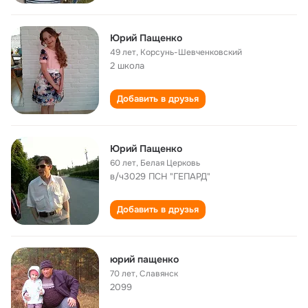
Юрий Пащенко
49 лет
,
Корсунь-Шевченковский
2 школа
Добавить в друзья
Юрий Пащенко
60 лет
,
Белая Церковь
в/ч3029 ПСН "ГЕПАРД"
Добавить в друзья
юрий пащенко
70 лет
,
Славянск
2099