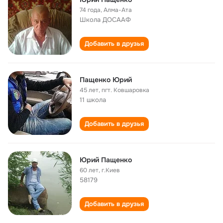
74 года
,
Алма-Ата
Школа ДОСААФ
Добавить в друзья
Пащенко Юрий
45 лет
,
пгт. Ковшаровка
11 школа
Добавить в друзья
Юрий Пащенко
60 лет
,
г.Киев
58179
Добавить в друзья