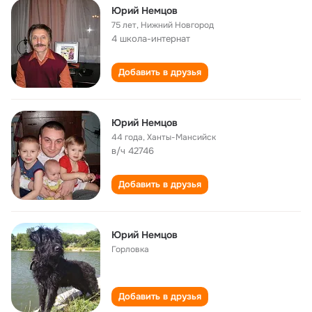
Юрий Немцов
75 лет
,
Нижний Новгород
4 школа-интернат
Добавить в друзья
Юрий Немцов
44 года
,
Ханты-Мансийск
в/ч 42746
Добавить в друзья
Юрий Немцов
Горловка
Добавить в друзья