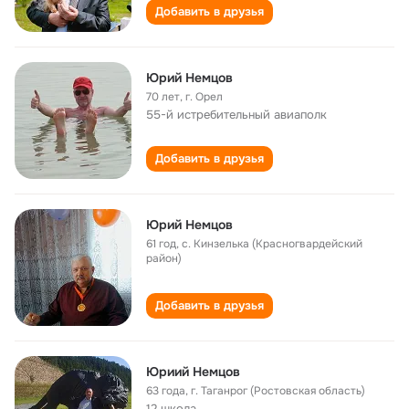
Добавить в друзья
Юрий Немцов
70 лет
,
г. Орел
55-й истребительный авиаполк
Добавить в друзья
Юрий Немцов
61 год
,
с. Кинзелька (Красногвардейский
район)
Добавить в друзья
Юриий Немцов
63 года
,
г. Таганрог (Ростовская область)
12 школа