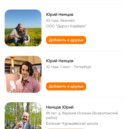
Юрий Немцов
63 года
,
Иваново
ООО "Дирол Кэдбери"
Добавить в друзья
Юрий Немцов
32 года
,
Санкт - Петербург
Добавить в друзья
Немцов Юрий
65 лет
,
д. Верхние Осельки (Всеволожский
район)
Больше-Чурашевская школа