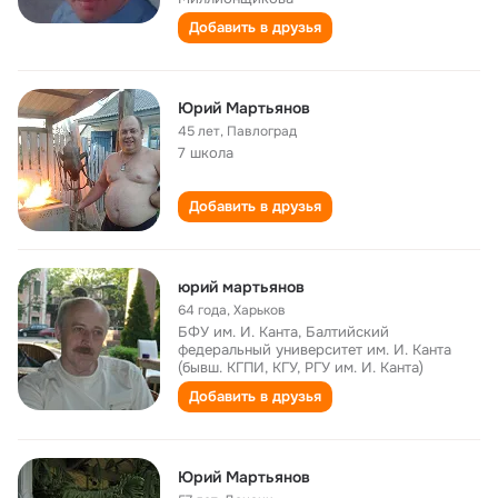
Добавить в друзья
Юрий Мартьянов
45 лет
,
Павлоград
7 школа
Добавить в друзья
юрий мартьянов
64 года
,
Харьков
БФУ им. И. Канта, Балтийский
федеральный университет им. И. Канта
(бывш. КГПИ, КГУ, РГУ им. И. Канта)
Добавить в друзья
Юрий Мартьянов