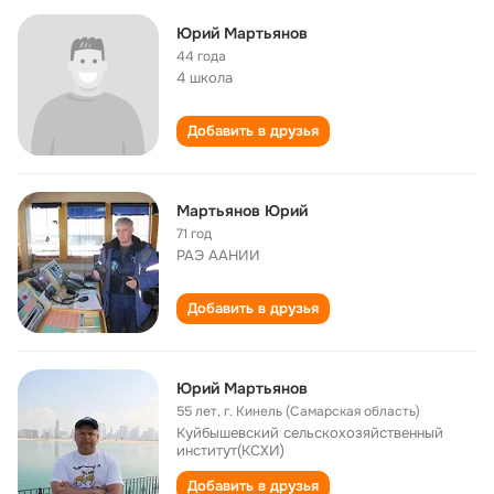
Юрий Мартьянов
44 года
4 школа
Добавить в друзья
Мартьянов Юрий
71 год
РАЭ ААНИИ
Добавить в друзья
Юрий Мартьянов
55 лет
,
г. Кинель (Самарская область)
Куйбышевский сельскохозяйственный
институт(КСХИ)
Добавить в друзья