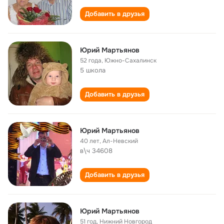
Добавить в друзья
Юрий Мартьянов
52 года
,
Южно-Сахалинск
5 школа
Добавить в друзья
Юрий Мартьянов
40 лет
,
Ал-Невский
в\ч 34608
Добавить в друзья
Юрий Мартьянов
51 год
,
Нижний Новгород