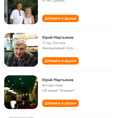
57 лет
,
Донецк
Добавить в друзья
Юрий Мартьянов
71 год
,
Полтава
Авиационный полк
Добавить в друзья
Юрий Мартьянов
64 года
,
Киев
118 лицей "Всесвит"
Добавить в друзья