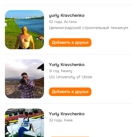
yuriy Kravchenko
52 года
,
Астана
Целиноградский строительный техникум
Добавить в друзья
Yuriy Kravchenko
31 год
,
Newry
UU, University of Ulster
Добавить в друзья
Yuriy Kravchenko
32 года
,
Киев