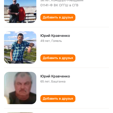
58 лет
,
Комодоро-Ривадавия
01141-Ф ВК ОГГШ в СГВ
Добавить в друзья
Юрий Кравченко
49 лет
,
Гомель
Добавить в друзья
Юрий Кравченко
65 лет
,
Баштанка
Добавить в друзья