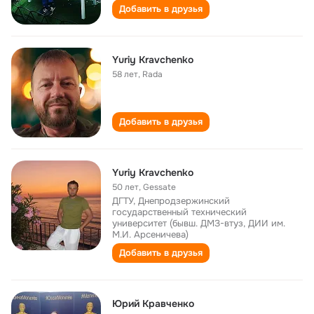
Добавить в друзья
Yuriy Kravchenko
58 лет
,
Rada
Добавить в друзья
Yuriy Kravchenko
50 лет
,
Gessate
ДГТУ, Днепродзержинский
государственный технический
университет (бывш. ДМЗ-втуз, ДИИ им.
М.И. Арсеничева)
Добавить в друзья
Юрий Кравченко