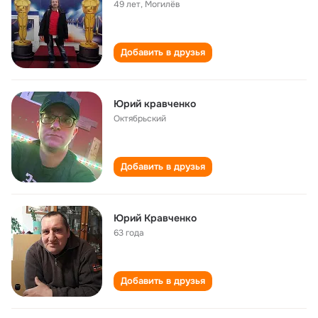
49 лет
,
Могилёв
Добавить в друзья
Юрий кравченко
Октябрьский
Добавить в друзья
Юрий Кравченко
63 года
Добавить в друзья