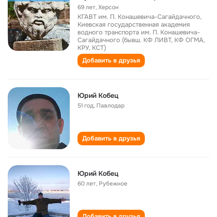
69 лет
,
Херсон
КГАВТ им. П. Конашевича-Сагайдачного,
Киевская государственная академия
водного транспорта им. П. Конашевича-
Сагайдачного (бывш. КФ ЛИВТ, КФ ОГМА,
КРУ, КСТ)
Добавить в друзья
Юрий Кобец
51 год
,
Павлодар
Добавить в друзья
Юрий Кобец
60 лет
,
Рубежное
Добавить в друзья