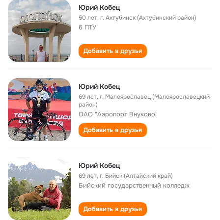
Юрий Кобец
50 лет
,
г. Ахтубинск (Ахтубинский район)
6 ПТУ
Добавить в друзья
Юрий Кобец
69 лет
,
г. Малоярославец (Малоярославецкий
район)
ОАО "Аэропорт Внуково"
Добавить в друзья
Юрий Кобец
69 лет
,
г. Бийск (Алтайский край)
Бийский государственный колледж
Добавить в друзья