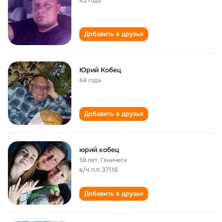
42 года
Добавить в друзья
Юрий Кобец
64 года
Добавить в друзья
юрий кобец
58 лет
,
Геническ
в/ч п.п 37116
Добавить в друзья