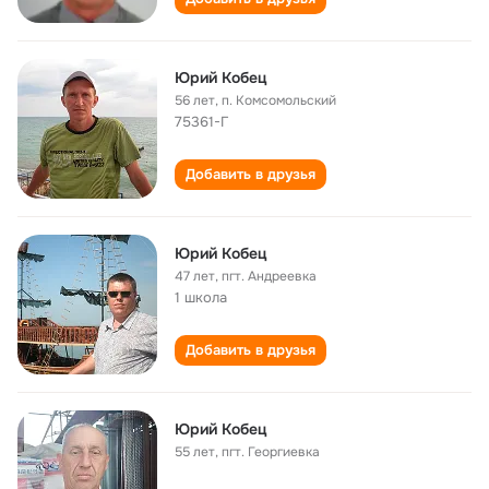
Юрий Кобец
56 лет
,
п. Комсомольский
75361-Г
Добавить в друзья
Юрий Кобец
47 лет
,
пгт. Андреевка
1 школа
Добавить в друзья
Юрий Кобец
55 лет
,
пгт. Георгиевка