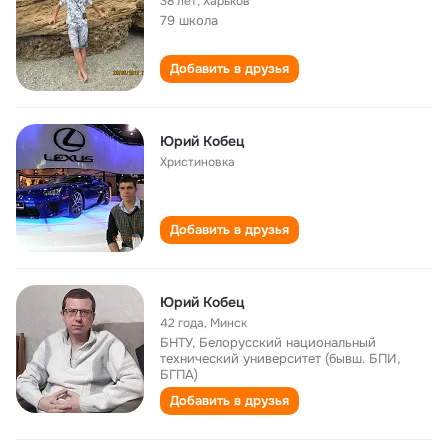
38 лет
,
Харьков
79 школа
Добавить в друзья
Юрий Кобец
Христиновка
Добавить в друзья
Юрий Кобец
42 года
,
Минск
БНТУ, Белорусский национальный
технический университет (бывш. БПИ,
БГПА)
Добавить в друзья