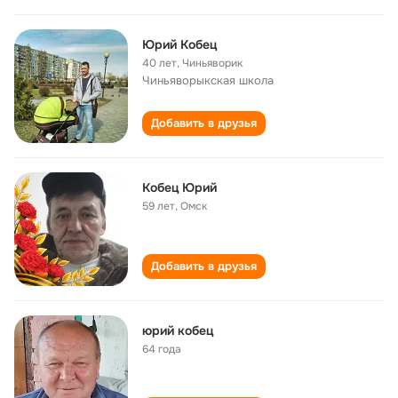
Юрий Кобец
40 лет
,
Чиньяворик
Чиньяворыкская школа
Добавить в друзья
Кобец Юрий
59 лет
,
Омск
Добавить в друзья
юрий кобец
64 года