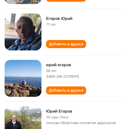
Егоров Юрий
77 лет
Добавить в друзья
юрий егоров
58 лет
5466 (46 ОСМБМ)
Добавить в друзья
Юрий Егоров
74 года
,
Омск
омская областная коллегия адвокатов