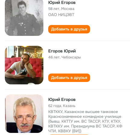
Юрий Егоров
58 лет
,
Москва
ОАО НИЦЭВТ
Добавить в друзья
Егоров Юрий
46 лет
,
Чебоксары
Добавить в друзья
Юрий Егоров
62 года
,
Казань
КВТККУ, Казанское высшее танковое
Краснознаменное командное училище
(бывш. ККТТУ им. ВС ТАССР, КТУ, КТКУ,
КВТККУ им. Президиума ВС ТАССР, КФ
ЧТИ, КВВКУ (ВИ))