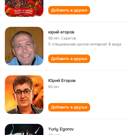
Добавить в друзья
юрий егоров
58 лет
,
Саратов
5 специальная школа-интернат 8 вида
Добавить в друзья
Юрий Егоров
65 лет
Добавить в друзья
Yuriy Egorov