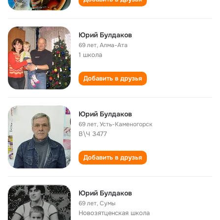
Юрий Булдаков
69 лет
,
Алма-Ата
1 школа
Добавить в друзья
Юрий Булдаков
69 лет
,
Усть-Каменогорск
В\Ч 3477
Добавить в друзья
Юрий Булдаков
69 лет
,
Сумы
Новозятценская школа