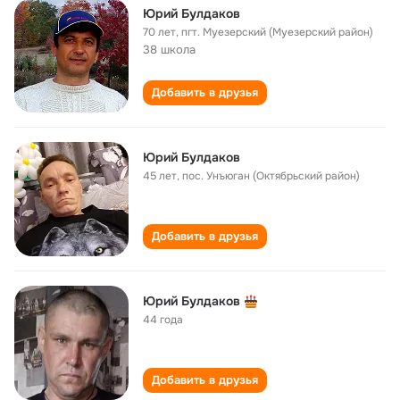
Юрий Булдаков
70 лет
,
пгт. Муезерский (Муезерский район)
38 школа
Добавить в друзья
Юрий Булдаков
45 лет
,
пос. Унъюган (Октябрьский район)
Добавить в друзья
Юрий Булдаков
44 года
Добавить в друзья