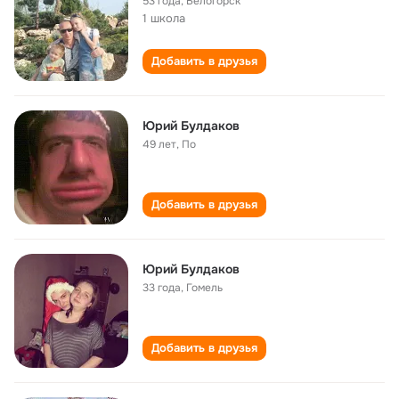
53 года
,
Белогорск
1 школа
Добавить в друзья
Юрий Булдаков
49 лет
,
По
Добавить в друзья
Юрий Булдаков
33 года
,
Гомель
Добавить в друзья