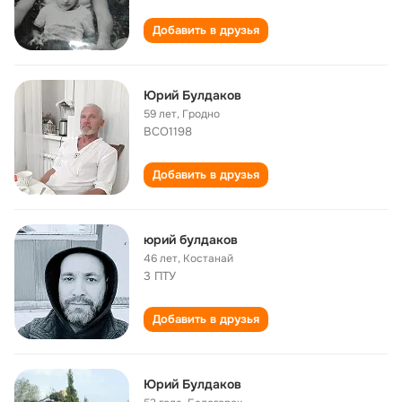
Добавить в друзья
Юрий Булдаков
59 лет
,
Гродно
ВСО1198
Добавить в друзья
юрий булдаков
46 лет
,
Костанай
3 ПТУ
Добавить в друзья
Юрий Булдаков