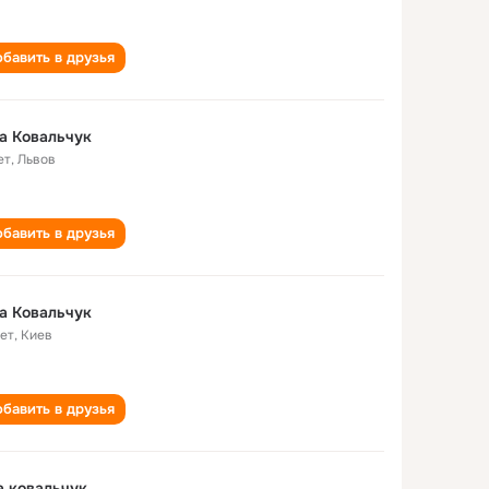
бавить в друзья
а Ковальчук
ет
,
Львов
бавить в друзья
а Ковальчук
лет
,
Киев
бавить в друзья
 ковальчук