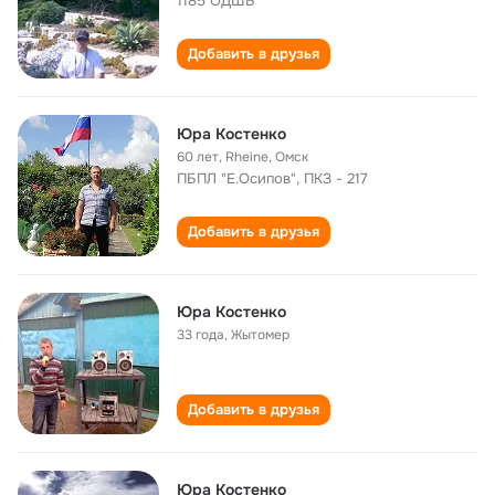
1185 ОДШБ
Добавить в друзья
Юра Костенко
60 лет
,
Rheine, Омск
ПБПЛ "Е.Осипов", ПКЗ - 217
Добавить в друзья
Юра Костенко
33 года
,
Жытомер
Добавить в друзья
Юра Костенко