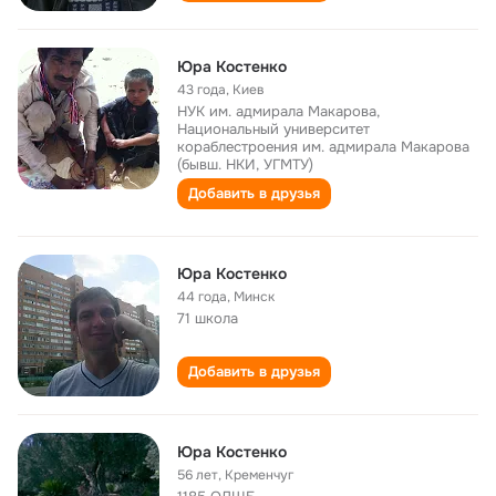
Юра Костенко
43 года
,
Киев
НУК им. адмирала Макарова,
Национальный университет
кораблестроения им. адмирала Макарова
(бывш. НКИ, УГМТУ)
Добавить в друзья
Юра Костенко
44 года
,
Минск
71 школа
Добавить в друзья
Юра Костенко
56 лет
,
Кременчуг