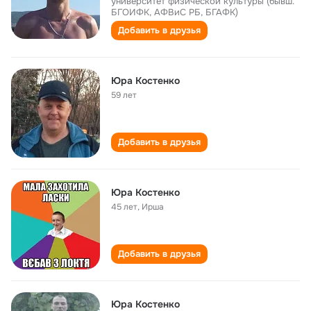
университет физической культуры (бывш.
БГОИФК, АФВиС РБ, БГАФК)
Добавить в друзья
Юра Костенко
59 лет
Добавить в друзья
Юра Костенко
45 лет
,
Ирша
Добавить в друзья
Юра Костенко