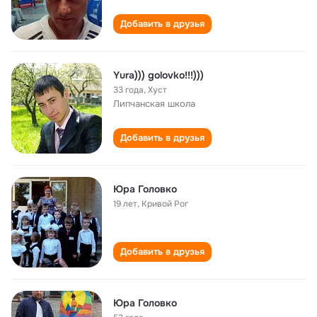
Добавить в друзья
Yura))) golovko!!!)))
33 года
,
Хуст
Липчанская школа
Добавить в друзья
Юра Головко
19 лет
,
Кривой Рог
Добавить в друзья
Юра Головко