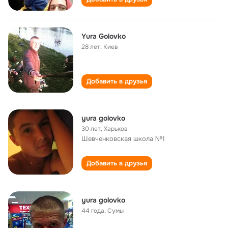
Yura Golovko
28 лет
,
Киев
Добавить в друзья
yura golovko
30 лет
,
Харьков
Шевченковская школа №1
Добавить в друзья
yura golovko
44 года
,
Сумы