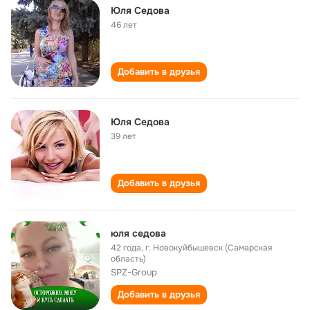
Юля Седова
46 лет
Добавить в друзья
Юля Седова
39 лет
Добавить в друзья
юля седова
42 года
,
г. Новокуйбышевск (Самарская
область)
SPZ-Group
Добавить в друзья