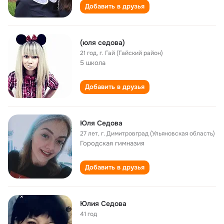
Добавить в друзья
(юля седова)
21 год
,
г. Гай (Гайский район)
5 школа
Добавить в друзья
Юля Седова
27 лет
,
г. Димитровград (Ульяновская область)
Городская гимназия
Добавить в друзья
Юлия Седова
41 год