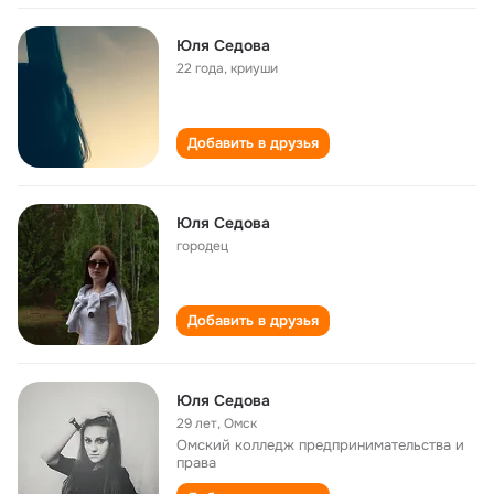
Юля Седова
22 года
,
криуши
Добавить в друзья
Юля Седова
городец
Добавить в друзья
Юля Седова
29 лет
,
Омск
Омский колледж предпринимательства и
права