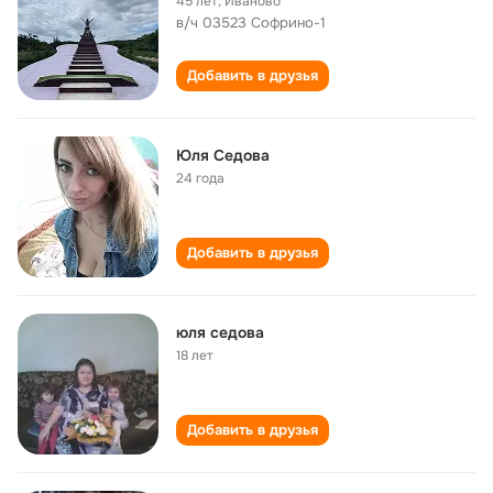
45 лет
,
Иваново
в/ч 03523 Софрино-1
Добавить в друзья
Юля Седова
24 года
Добавить в друзья
юля седова
18 лет
Добавить в друзья