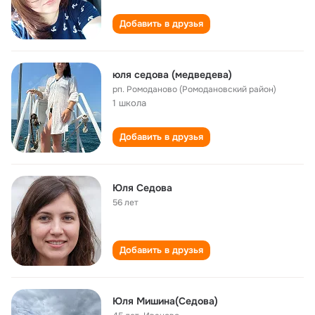
Добавить в друзья
юля седова (медведева)
рп. Ромоданово (Ромодановский район)
1 школа
Добавить в друзья
Юля Седова
56 лет
Добавить в друзья
Юля Мишина(Седова)