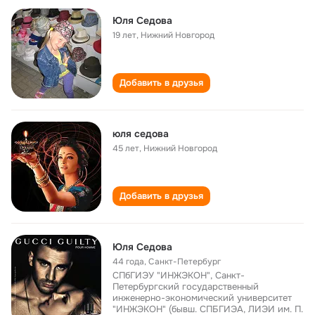
Юля Седова
19 лет
,
Нижний Новгород
Добавить в друзья
юля седова
45 лет
,
Нижний Новгород
Добавить в друзья
Юля Седова
44 года
,
Санкт-Петербург
СПбГИЭУ "ИНЖЭКОН", Санкт-
Петербургский государственный
инженерно-экономический университет
"ИНЖЭКОН" (бывш. СПБГИЭА, ЛИЭИ им. П.