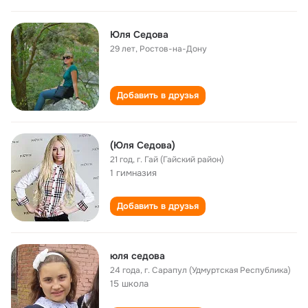
Юля Седова
29 лет
,
Ростов-на-Дону
Добавить в друзья
(Юля Седова)
21 год
,
г. Гай (Гайский район)
1 гимназия
Добавить в друзья
юля седова
24 года
,
г. Сарапул (Удмуртская Республика)
15 школа