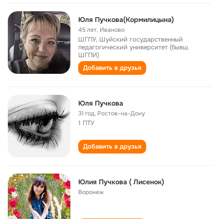
Юля Пучкова(Кормилицына)
45 лет
,
Иваново
ШГПУ, Шуйский государственный
педагогический университет (бывш.
ШГПИ)
Добавить в друзья
Юля Пучкова
31 год
,
Ростов-на-Дону
1 ПТУ
Добавить в друзья
Юлия Пучкова ( Лисенок)
Воронеж