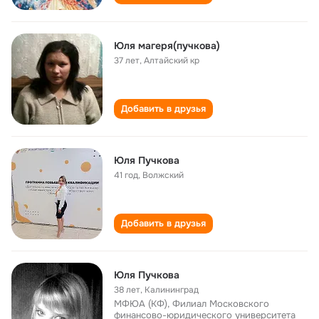
Юля магеря(пучкова)
37 лет
,
Алтайский кр
Добавить в друзья
Юля Пучкова
41 год
,
Волжский
Добавить в друзья
Юля Пучкова
38 лет
,
Калининград
МФЮА (КФ), Филиал Московского
финансово-юридического университета