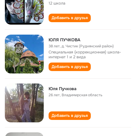
12 школа
Добавить в друзья
ЮЛЯ ПУЧКОВА
38 лет
,
д. Чистик (Руднянский район)
Специальная (коррекционная) школа-
интернат 1 и 2 вида
Добавить в друзья
Юля Пучкова
26 лет
,
Владимирская область
Добавить в друзья