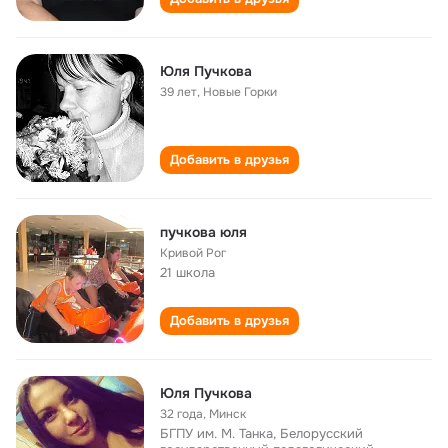
Юля Пучкова
39 лет
,
Новые Горки
Добавить в друзья
пучкова юля
Кривой Рог
21 школа
Добавить в друзья
Юля Пучкова
32 года
,
Минск
БГПУ им. М. Танка, Белорусский