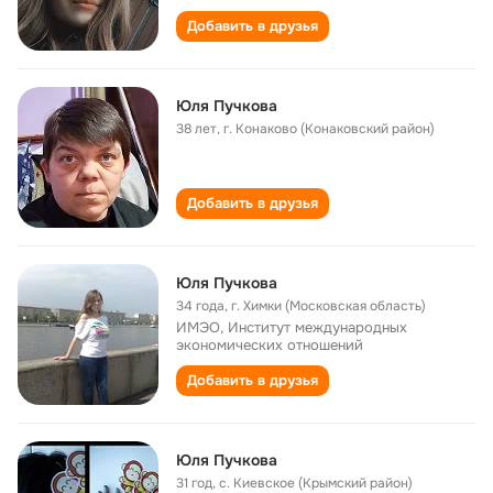
Добавить в друзья
Юля Пучкова
38 лет
,
г. Конаково (Конаковский район)
Добавить в друзья
Юля Пучкова
34 года
,
г. Химки (Московская область)
ИМЭО, Институт международных
экономических отношений
Добавить в друзья
Юля Пучкова
31 год
,
с. Киевское (Крымский район)