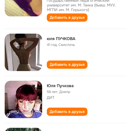
государственный педагогический
университет им. М. Танка (бывш. МУУ,
МГПИ им. М. Горького)
Добавить в друзья
юля ПУЧКОВА
41 год
,
Свислочь
Добавить в друзья
Юля Пучкова
56 лет
,
Днепр
ДИТ
Добавить в друзья