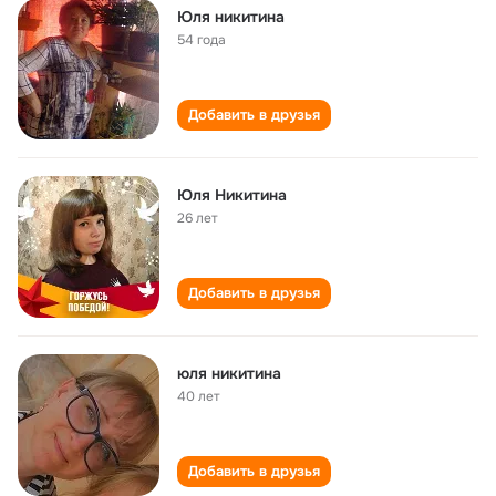
Юля никитина
54 года
Добавить в друзья
Юля Никитина
26 лет
Добавить в друзья
юля никитина
40 лет
Добавить в друзья