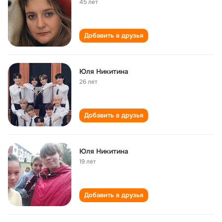
45 лет
Добавить в друзья
Юля Никитина
26 лет
Добавить в друзья
Юля Никитина
19 лет
Добавить в друзья