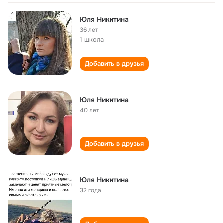
Юля Никитина
36 лет
1 школа
Добавить в друзья
Юля Никитина
40 лет
Добавить в друзья
Юля Никитина
32 года