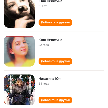
Юля Никитина
19 лет
Добавить в друзья
Юля Никитина
22 года
Добавить в друзья
Никитина Юля
54 года
Добавить в друзья