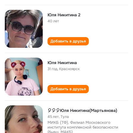
Юля Никитина 2
40 лет
Добавить в друзья
Юля Никитина
31 год
,
Красноярск
Добавить в друзья
🎈🎈🎈Юля Никитина(Мартьянова)
45 лет
,
Тула
МИКБ (ТФ), Филиал Московского
института комплексной безопасности
(бывш. МАКБ)