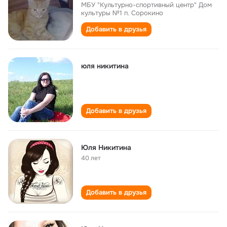
МБУ "Культурно-спортивный центр" Дом
культуры №1 п. Сорокино
Добавить в друзья
юля никитина
Добавить в друзья
Юля Никитина
40 лет
Добавить в друзья