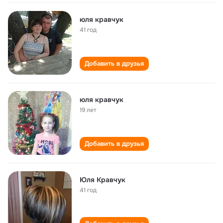
юля кравчук
41 год
Добавить в друзья
юля кравчук
19 лет
Добавить в друзья
Юля Кравчук
41 год