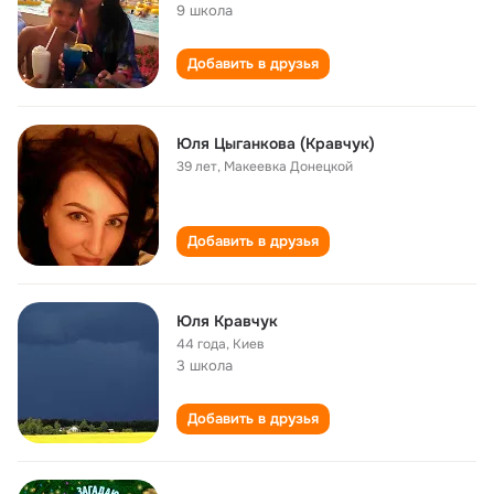
9 школа
Добавить в друзья
Юля Цыганкова (Кравчук)
39 лет
,
Макеевка Донецкой
Добавить в друзья
Юля Кравчук
44 года
,
Киев
3 школа
Добавить в друзья