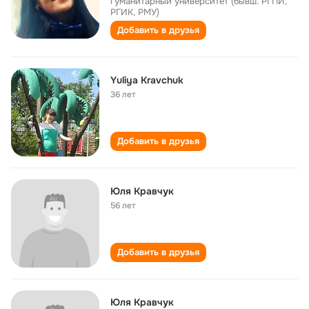
гуманитарный университет (бывш. РГПИ,
РГИК, РМУ)
Добавить в друзья
Yuliya Kravchuk
36 лет
Добавить в друзья
Юля Кравчук
56 лет
Добавить в друзья
Юля Кравчук