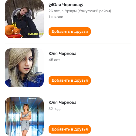
ღЮля Черноваღ
26 лет
,
г. Уржум (Уржумский район)
1 школа
Добавить в друзья
Юля Чернова
45 лет
Добавить в друзья
Юля Чернова
32 года
Добавить в друзья