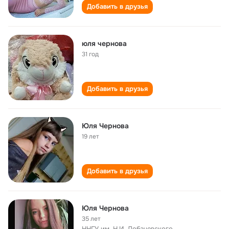
Добавить в друзья
юля чернова
31 год
Добавить в друзья
Юля Чернова
19 лет
Добавить в друзья
Юля Чернова
35 лет
ННГУ им. Н.И. Лобачевского,