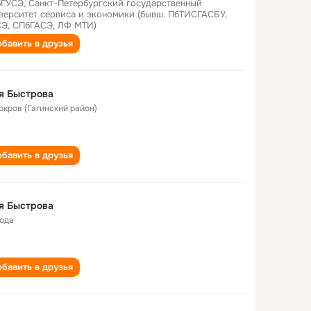
ГУСЭ, Санкт-Петербургский государственный
верситет сервиса и экономики (бывш. ПбТИСГАСБУ,
Э, СПбГАСЭ, ЛФ МТИ)
бавить в друзья
я Быстрова
Покров (Гагинский район)
бавить в друзья
я Быстрова
года
бавить в друзья