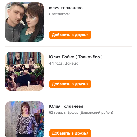
юлия толкачева
Светлогорк
Добавить в друзья
Юлия Бойко ( Толкачёва )
44 года
,
Донецк
Добавить в друзья
Юлия Толкачёва
52 года
,
г. Ершов (Ершовский район)
Добавить в друзья