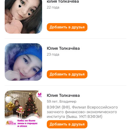
юлия толкачёва
22 года
Добавить в друзья
Юлия Толкачёва
23 года
Добавить в друзья
Юлия Толкачева
59 лет
,
Владимир
ВЗФЭИ (ВФ), Филиал Всероссийского
заочного финансово-экономического
института (бывш. УКП ВЗФЭИ)
Добавить в друзья