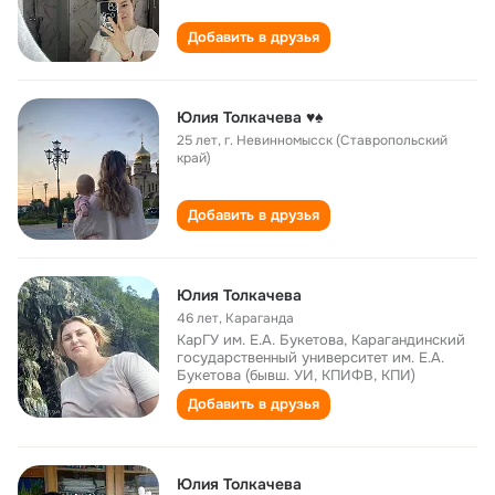
Добавить в друзья
Юлия Толкачева ♥♠
25 лет
,
г. Невинномысск (Ставропольский
край)
Добавить в друзья
Юлия Толкачева
46 лет
,
Караганда
КарГУ им. Е.А. Букетова, Карагандинский
государственный университет им. Е.А.
Букетова (бывш. УИ, КПИФВ, КПИ)
Добавить в друзья
Юлия Толкачева