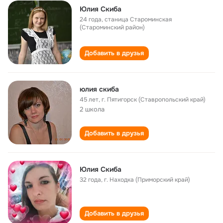
Юлия Скиба
24 года
,
станица Староминская
(Староминский район)
Добавить в друзья
юлия скиба
45 лет
,
г. Пятигорск (Ставропольский край)
2 школа
Добавить в друзья
Юлия Скиба
32 года
,
г. Находка (Приморский край)
Добавить в друзья