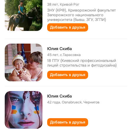
38 лет
,
Кривой Рог
ЗНУ (КРФ), Криворожский факультет
Запорожского национального
университета (бывш. ЗГУ, ЗГПИ)
Добавить в друзья
Юлия Скиба
45 лет
,
с.Тарасовка
18 ПТУ (Киевский профессиональный
лицей строительства и фитодизайна)
Добавить в друзья
Юлия Скиба
42 года
,
Osnabrueck, Чернигов
Добавить в друзья