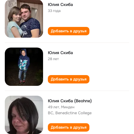
Юлия Скиба
33 года
Добавить в друзья
Юлия Скиба
28 лет
Добавить в друзья
Юлия Скиба (Beohne)
49 лет
,
Минден
BC, Benedictine College
Добавить в друзья