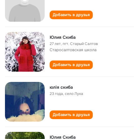
Добавить в друзья
Юлия Скиба
27 лет
,
пгт. Старый Салтов
Старосалтовская школа
Добавить в друзья
юлія скиба
23 года
,
село Лука
Добавить в друзья
Юлия Скиба