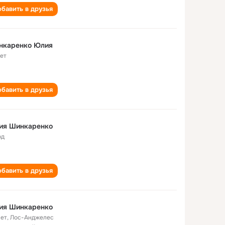
бавить в друзья
нкаренко Юлия
лет
бавить в друзья
ия Шинкаренко
од
бавить в друзья
ия Шинкаренко
лет
,
Лос-Анджелес