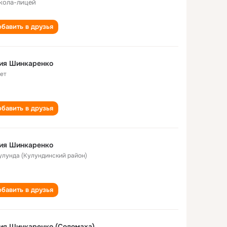
кола-лицей
бавить в друзья
ия Шинкаренко
лет
бавить в друзья
ия Шинкаренко
Кулунда (Кулундинский район)
бавить в друзья
ия Шинкаренко (Соломаха)