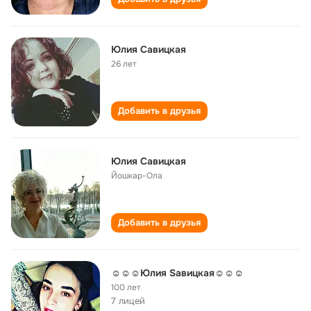
Юлия Савицкая
26 лет
Добавить в друзья
Юлия Савицкая
Йошкар-Ола
Добавить в друзья
☺☺☺Юлия Sавицкая☺☺☺
100 лет
7 лицей