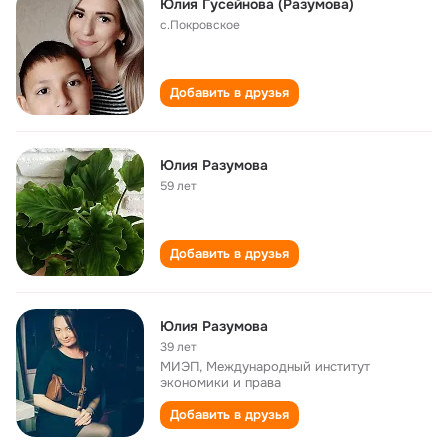
Юлия Гусейнова (Разумова)
с.Покровское
Добавить в друзья
Юлия Разумова
59 лет
Добавить в друзья
Юлия Разумова
39 лет
МИЭП, Международный институт
экономики и права
Добавить в друзья