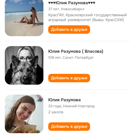
♥♥♥Юлия Разумова♥♥♥
37 лет
,
Новосибирск
КрасГАУ, Красноярский государственный
аграрный университет (бывш. КрасСХИ)
Добавить в друзья
Юлия Разумова ( Власова)
108 лет
,
Санкт-Петербург
Добавить в друзья
Юлия Разумова
33 года
,
Нижний Новгород
2 школа
Добавить в друзья