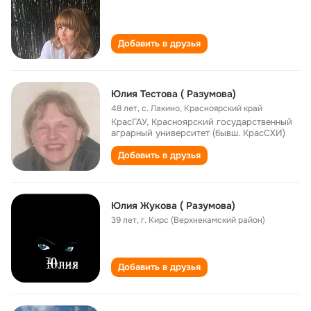
Добавить в друзья
Юлия Тестова ( Разумова)
48 лет
,
с. Лакино, Красноярский край
КрасГАУ, Красноярский государственный
аграрный университет (бывш. КрасСХИ)
Добавить в друзья
Юлия Жукова ( Разумова)
39 лет
,
г. Кирс (Верхнекамский район)
Добавить в друзья