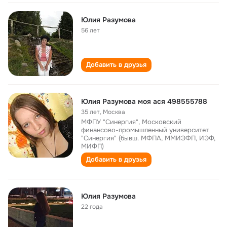
Юлия Разумова
56 лет
Добавить в друзья
Юлия Разумова моя ася 498555788
35 лет
,
Москва
МФПУ "Синергия", Московский
финансово-промышленный университет
"Синергия" (бывш. МФПА, ММИЭФП, ИЭФ,
МИФП)
Добавить в друзья
Юлия Разумова
22 года