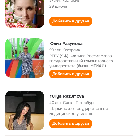
37 лет
,
Кострома
29 школа
Добавить в друзья
Юлия Разумова
99 лет
,
Кострома
РГГУ (ЯФ), Филиал Российского
государственный гуманитарного
университета (бывш. МГИАИ)
Добавить в друзья
Yuliya Razumova
40 лет
,
Санкт-Петербург
Шарьинское государственное
медицинское училище
Добавить в друзья