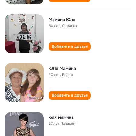
Мамина Юля
50 лет
,
Саранск
Добавить в друзья
ЮЛя Мамина
20 лет
,
Ровно
Добавить в друзья
юля мамина
27 лет
,
Ташкент