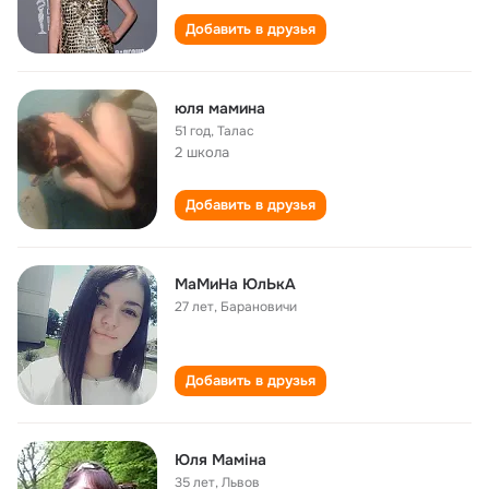
Добавить в друзья
юля мамина
51 год
,
Талас
2 школа
Добавить в друзья
МаМиНа ЮлЬкА
27 лет
,
Барановичи
Добавить в друзья
Юля Маміна
35 лет
,
Львов