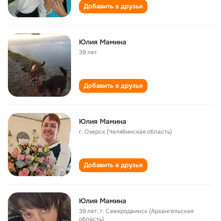
Добавить в друзья
Юлия Мамина
39 лет
Добавить в друзья
Юлия Мамина
г. Озерск (Челябинская область)
Добавить в друзья
Юлия Мамина
39 лет
,
г. Северодвинск (Архангельская
область)