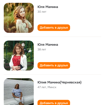
Юля Мамина
30 лет
Добавить в друзья
Юля Мамина
38 лет
Добавить в друзья
Юлия Мамина(Чернявская)
47 лет
,
Минск
Добавить в друзья