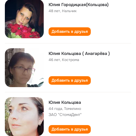
Юлия Городицкая(Кольцова)
48 лет
,
Нальчик
Добавить в друзья
Юлия Кольцова ( Анагарёва )
46 лет
,
Кострома
Добавить в друзья
Юлия Кольцова
44 года
,
Томилино
ЗАО "СтомаДент"
Добавить в друзья