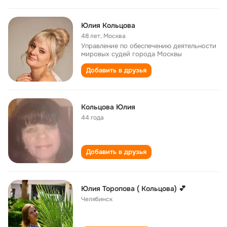
Юлия Кольцова
48 лет
,
Москва
Управление по обеспечению деятельности
мировых судей города Москвы
Добавить в друзья
Кольцова Юлия
44 года
Добавить в друзья
Юлия Торопова ( Кольцова) 💕
Челябинск