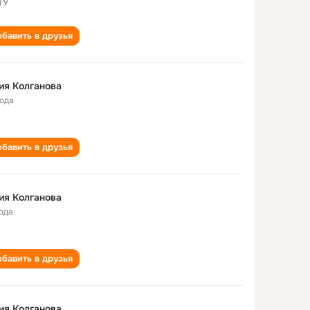
ТУ
бавить в друзья
ия Колганова
года
бавить в друзья
ия Колганова
года
бавить в друзья
ия Колганова