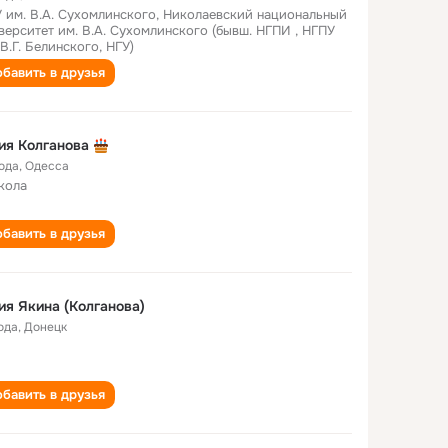
 им. В.А. Сухомлинского, Николаевский национальный
верситет им. В.А. Сухомлинского (бывш. НГПИ , НГПУ
 В.Г. Белинского, НГУ)
бавить в друзья
ия Колганова
года
,
Одесса
кола
бавить в друзья
я Якина (Колганова)
ода
,
Донецк
бавить в друзья