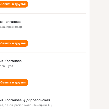
бавить в друзья
юлия колганова
года
,
Краснодар
бавить в друзья
ия Колганова
года
,
Тула
бавить в друзья
я Колганова -Добровольская
лет
,
г. Ноябрьск (Ямало-Ненецкий АО)