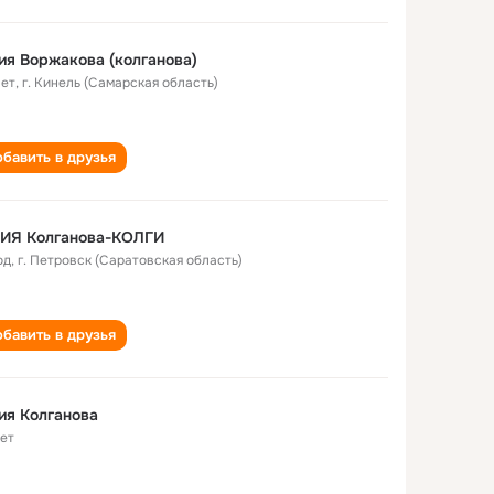
я Воржакова (колганова)
лет
,
г. Кинель (Самарская область)
бавить в друзья
ИЯ Колганова-КОЛГИ
од
,
г. Петровск (Саратовская область)
бавить в друзья
ия Колганова
лет