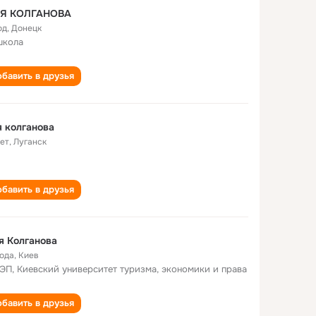
Я КОЛГАНОВА
од
,
Донецк
школа
бавить в друзья
 колганова
лет
,
Луганск
бавить в друзья
я Колганова
года
,
Киев
ЭП, Киевский университет туризма, экономики и права
бавить в друзья